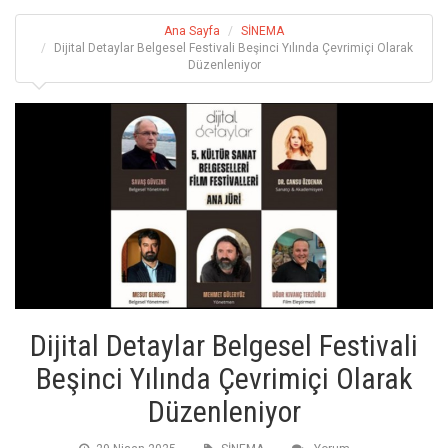
Ana Sayfa
SİNEMA
Dijital Detaylar Belgesel Festivali Beşinci Yılında Çevrimiçi Olarak
Düzenleniyor
Dijital Detaylar Belgesel Festivali
Beşinci Yılında Çevrimiçi Olarak
Düzenleniyor