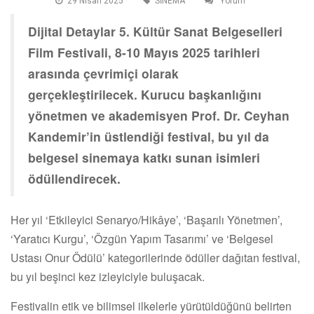
29 Nisan 2025
SİNEMA
Yorum
Dijital Detaylar 5. Kültür Sanat Belgeselleri
Film Festivali, 8-10 Mayıs 2025 tarihleri
arasında çevrimiçi olarak
gerçekleştirilecek. Kurucu başkanlığını
yönetmen ve akademisyen Prof. Dr. Ceyhan
Kandemir’in üstlendiği festival, bu yıl da
belgesel sinemaya katkı sunan isimleri
ödüllendirecek.
Her yıl ‘Etkileyici Senaryo/Hikâye’, ‘Başarılı Yönetmen’,
‘Yaratıcı Kurgu’, ‘Özgün Yapım Tasarımı’ ve ‘Belgesel
Ustası Onur Ödülü’ kategorilerinde ödüller dağıtan festival,
bu yıl beşinci kez izleyiciyle buluşacak.
Festivalin etik ve bilimsel ilkelerle yürütüldüğünü belirten