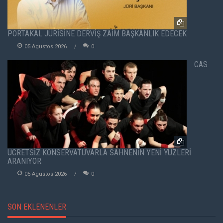
PORTAKAL JÜRİSİNE DERVİŞ ZAİM BAŞKANLIK EDECEK
05 Agustos 2026
0
CAS
ÜCRETSİZ KONSERVATUVARLA SAHNENİN YENİ YÜZLERİ
ARANIYOR
05 Agustos 2026
0
SON EKLENENLER