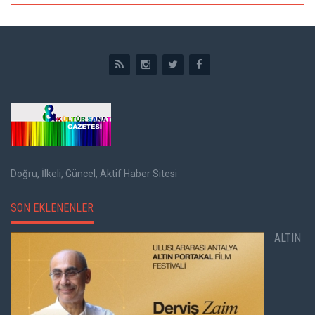
Doğru, İlkeli, Güncel, Aktif Haber Sitesi
SON EKLENENLER
ALTIN