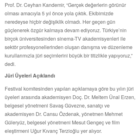
Prof. Dr. Ceyhan Kandemir, “Gerçek değerlerin görünür
olması amacıyla 5 yıl önce yola çıktık. Ekibimizde
neredeyse hiçbir değişiklik olmadı. Her geçen gün
güçlenerek özgür kalmaya devam ediyoruz. Türkiye’nin
birçok üniversitesinden sinema-TV akademisyenleri ile
sektör profesyonellerinden oluşan danışma ve düzenleme
kurullarımızla jüri seçimlerini büyük bir titizlikle yapıyoruz,”
dedi.
Jüri Üyeleri Açıklandı
Festival komitesinden yapılan açıklamaya göre bu yılın jüri
üyeleri arasında akademisyen Doç. Dr. Meltem Ünal Erzen,
belgesel yönetmeni Savaş Güvezne, sanatçı ve
akademisyen Dr. Cansu Özdenak, yönetmen Mehmet
Güleryüz, belgesel yönetmeni Mesut Gengeç ve film
eleştirmeni Uğur Kıvanç Terzioğlu yer alıyor.