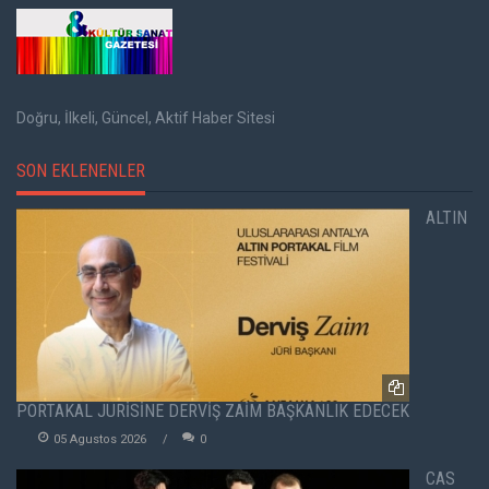
Doğru, İlkeli, Güncel, Aktif Haber Sitesi
SON EKLENENLER
ALTIN
PORTAKAL JÜRİSİNE DERVİŞ ZAİM BAŞKANLIK EDECEK
05 Agustos 2026
0
CAS