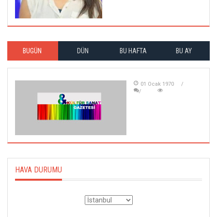
BUGÜN
DÜN
BU HAFTA
BU AY
01 Ocak 1970
HAVA DURUMU