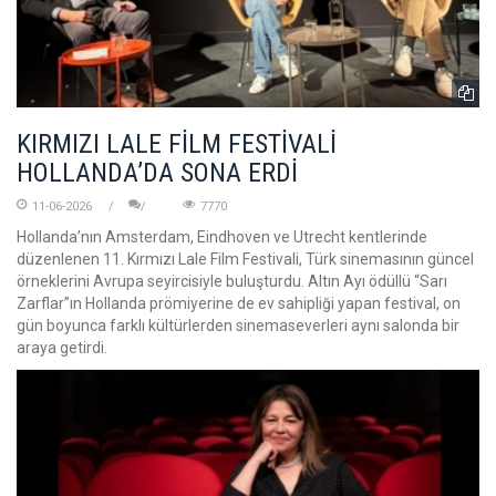
KIRMIZI LALE FİLM FESTİVALİ
HOLLANDA’DA SONA ERDİ
11-06-2026
7770
Hollanda’nın Amsterdam, Eindhoven ve Utrecht kentlerinde
düzenlenen 11. Kırmızı Lale Film Festivali, Türk sinemasının güncel
örneklerini Avrupa seyircisiyle buluşturdu. Altın Ayı ödüllü “Sarı
Zarflar”ın Hollanda prömiyerine de ev sahipliği yapan festival, on
gün boyunca farklı kültürlerden sinemaseverleri aynı salonda bir
araya getirdi.