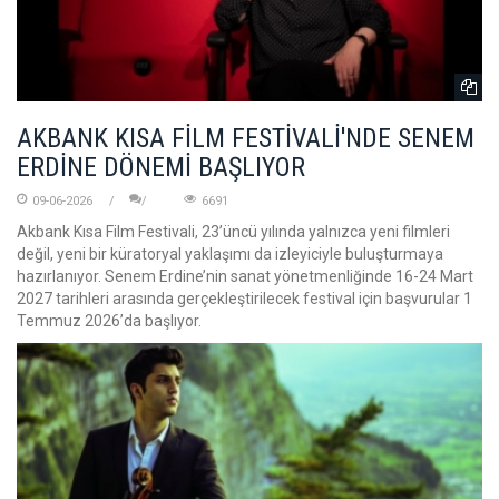
AKBANK KISA FİLM FESTİVALİ'NDE SENEM
ERDİNE DÖNEMİ BAŞLIYOR
09-06-2026
6691
Akbank Kısa Film Festivali, 23’üncü yılında yalnızca yeni filmleri
değil, yeni bir küratoryal yaklaşımı da izleyiciyle buluşturmaya
hazırlanıyor. Senem Erdine’nin sanat yönetmenliğinde 16-24 Mart
2027 tarihleri arasında gerçekleştirilecek festival için başvurular 1
Temmuz 2026’da başlıyor.