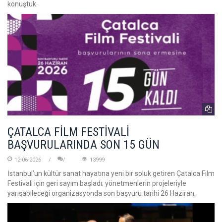
konuştuk.
ÇATALCA FİLM FESTİVALİ
BAŞVURULARINDA SON 15 GÜN
12-06-2026
13999
İstanbul’un kültür sanat hayatına yeni bir soluk getiren Çatalca Film
Festivali için geri sayım başladı; yönetmenlerin projeleriyle
yarışabileceği organizasyonda son başvuru tarihi 26 Haziran.