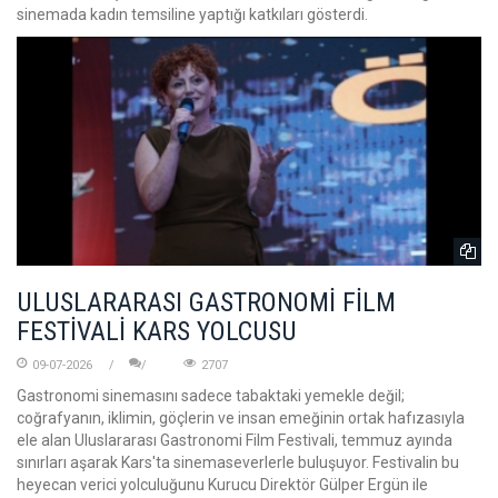
sinemada kadın temsiline yaptığı katkıları gösterdi.
ULUSLARARASI GASTRONOMİ FİLM
FESTİVALİ KARS YOLCUSU
09-07-2026
2707
Gastronomi sinemasını sadece tabaktaki yemekle değil;
coğrafyanın, iklimin, göçlerin ve insan emeğinin ortak hafızasıyla
ele alan Uluslararası Gastronomi Film Festivali, temmuz ayında
sınırları aşarak Kars'ta sinemaseverlerle buluşuyor. Festivalin bu
heyecan verici yolculuğunu Kurucu Direktör Gülper Ergün ile