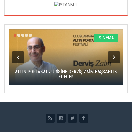
R
SİNEMA
ALTIN PORTAKAL JÜRİSİNE DERVİŞ ZAİM BAŞKANLIK
C
EDECEK