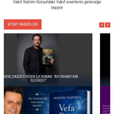
Vakıf Katılım Konya’daki Vakıf eserlerini geleceğe
taşıyor
KİTAP HABERLERI
İKİ KİTAP VE BİTMEYEN BİR ENERJİ