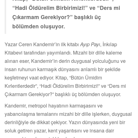
“Hadi Öldürelim Birbirimizi!” ve “Ders mi
Çıkarmam Gerekiyor?” başlıklı üç
bölümden oluşuyor.
Yazar Ceren Kandemir’in ilk kitabı
Ayıp Payı
, İnkılap
Kitabevi tarafından yayımlandı. Mizahi bir dille kaleme
alınan eser, Kandemir’in derin duygusal yolculuğunu ve
insan ruhunun karmaşık dünyasını anlamlı bir şekilde
keşfetmeyi vaat ediyor. Kitap, “Bütün Ümidim
Kırlentlerdedir”, “Hadi Öldürelim Birbirimizi!” ve “Ders mi
Çıkarmam Gerekiyor?” başlıklı üç bölümden oluşuyor.
Kandemir, metropol hayatının karmaşasını ve
yabancılaşma temalarını mizahi bir dille işlerken, duygusal
derinliğiyle de dikkat çekiyor. Yazın dünyasında yeni bir
soluk getiren yazar, kent yaşantısını ve insana dair