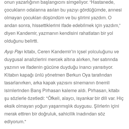
onun yazarlığının başlangıcını simgeliyor. “Hastanede,
çocukların odalarına asılan bu yazıyı gördüğümde, annesi
olmayan çocukları düşündüm ve bu şiirimi yazdım. O
andan sonra, hissettiklerimi ifade edebilmek için yazdım,”
diyen Kandemir, yazmanın kendisini rahatlatan bir yol
olduğunu belirtti.
Ayıp Payı
kitabı, Ceren Kandemir’in içsel yolculuğunu ve
duygusal analizlerini mercek altına alırken, her satırında
yazının ve ifadenin gücüne duyduğu inancı yansıtıyor.
Kitabın kapağı ünlü yönetmen Berkun Oya tarafından
tasarlanırken, arka kapak yazısını sinemanın önemli
isimlerinden Barış Pirhasan kaleme aldı. Pirhasan, kitabı
şu sözlerle özetledi: "Öfkeli, alaycı, isyankar bir dili var. Hiç
eksik olmayan yoğun yaşanmışlık duygusu. Şiirlerin içini
merak ettiren bir doğruluk, sahicilik inadından söz
ediyorum."