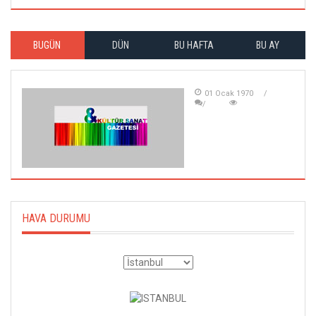
BUGÜN
DÜN
BU HAFTA
BU AY
01 Ocak 1970
HAVA DURUMU