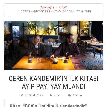
Ana Sayfa
KİTAP
CEREN KANDEMİR’İN İLK KİTABI AYIP PAYI YAYIMLANDI
CEREN KANDEMİR’İN İLK KİTABI
AYIP PAYI YAYIMLANDI
31 Ocak 2025
KİTAP
Yorum
Kitap, “Bütün Ümidim Kırlentlerdedir”,