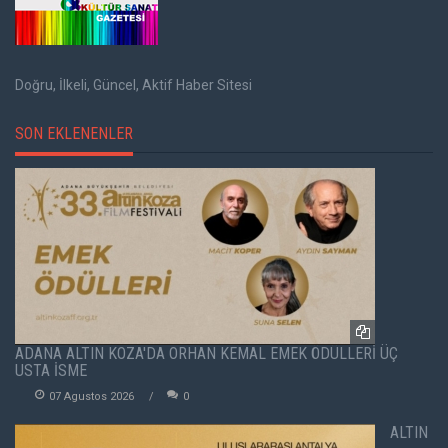
Doğru, İlkeli, Güncel, Aktif Haber Sitesi
SON EKLENENLER
ADANA ALTIN KOZA'DA ORHAN KEMAL EMEK ÖDÜLLERİ ÜÇ
USTA İSME
07 Agustos 2026
0
ALTIN