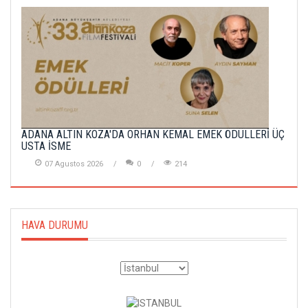
ADANA ALTIN KOZA'DA ORHAN KEMAL EMEK ÖDÜLLERİ ÜÇ
USTA İSME
07 Agustos 2026
0
214
HAVA DURUMU