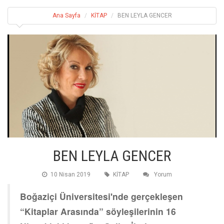
Ana Sayfa
KİTAP
BEN LEYLA GENCER
BEN LEYLA GENCER
10 Nisan 2019
KİTAP
Yorum
Boğaziçi Üniversitesi'nde gerçekleşen
“Kitaplar Arasında” söyleşilerinin 16