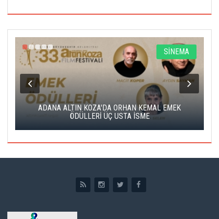
A
SİNEMA
K
ADANA ALTIN KOZA'DA ORHAN KEMAL EMEK
A
ÖDÜLLERİ ÜÇ USTA İSME