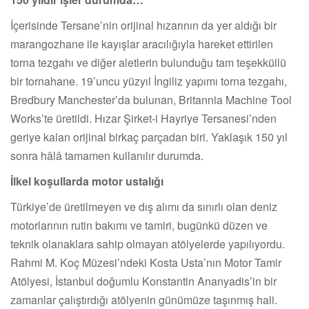
İçerisinde Tersane’nin orijinal hızarının da yer aldığı bir
marangozhane ile kayışlar aracılığıyla hareket ettirilen
torna tezgahı ve diğer aletlerin bulunduğu tam teşekküllü
bir tornahane. 19’uncu yüzyıl İngiliz yapımı torna tezgahı,
Bredbury Manchester’da bulunan, Britannia Machine Tool
Works’te üretildi. Hızar Şirket-i Hayriye Tersanesi’nden
geriye kalan orijinal birkaç parçadan biri. Yaklaşık 150 yıl
sonra hâlâ tamamen kullanılır durumda.
İlkel koşullarda motor ustalığı
Türkiye’de üretilmeyen ve dış alımı da sınırlı olan deniz
motorlarının rutin bakımı ve tamiri, bugünkü düzen ve
teknik olanaklara sahip olmayan atölyelerde yapılıyordu.
Rahmi M. Koç Müzesi’ndeki Kosta Usta’nın Motor Tamir
Atölyesi, İstanbul doğumlu Konstantin Ananyadis’in bir
zamanlar çalıştırdığı atölyenin günümüze taşınmış hali.