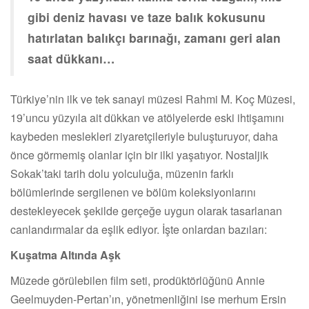
gibi deniz havası ve taze balık kokusunu
hatırlatan balıkçı barınağı, zamanı geri alan
saat dükkanı…
Türkiye’nin ilk ve tek sanayi müzesi Rahmi M. Koç Müzesi,
19’uncu yüzyıla ait dükkan ve atölyelerde eski ihtişamını
kaybeden meslekleri ziyaretçileriyle buluşturuyor, daha
önce görmemiş olanlar için bir ilki yaşatıyor. Nostaljik
Sokak’taki tarih dolu yolculuğa, müzenin farklı
bölümlerinde sergilenen ve bölüm koleksiyonlarını
destekleyecek şekilde gerçeğe uygun olarak tasarlanan
canlandırmalar da eşlik ediyor. İşte onlardan bazıları:
Kuşatma Altında Aşk
Müzede görülebilen film seti, prodüktörlüğünü Annie
Geelmuyden-Pertan’ın, yönetmenliğini ise merhum Ersin