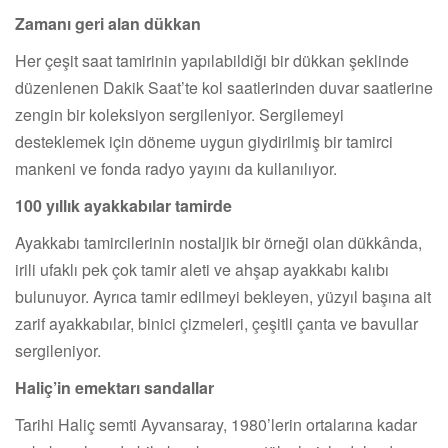
Zamanı geri alan dükkan
Her çeşit saat tamirinin yapılabildiği bir dükkan şeklinde
düzenlenen Dakik Saat’te kol saatlerinden duvar saatlerine
zengin bir koleksiyon sergileniyor. Sergilemeyi
desteklemek için döneme uygun giydirilmiş bir tamirci
mankeni ve fonda radyo yayını da kullanılıyor.
100 yıllık ayakkabılar tamirde
Ayakkabı tamircilerinin nostaljik bir örneği olan dükkânda,
irili ufaklı pek çok tamir aleti ve ahşap ayakkabı kalıbı
bulunuyor. Ayrıca tamir edilmeyi bekleyen, yüzyıl başına ait
zarif ayakkabılar, binici çizmeleri, çeşitli çanta ve bavullar
sergileniyor.
Haliç’in emektarı sandallar
Tarihi Haliç semti Ayvansaray, 1980’lerin ortalarına kadar