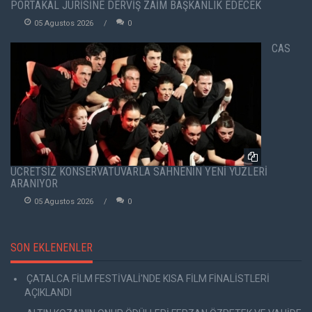
PORTAKAL JÜRİSİNE DERVİŞ ZAİM BAŞKANLIK EDECEK
05 Agustos 2026
0
CAS
ÜCRETSİZ KONSERVATUVARLA SAHNENİN YENİ YÜZLERİ
ARANIYOR
05 Agustos 2026
0
SON EKLENENLER
ÇATALCA FİLM FESTİVALİ'NDE KISA FİLM FİNALİSTLERİ
AÇIKLANDI