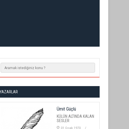
YAZARLAR
Ümit Güçlü
KÜLÜN ALTINDA KALAN
SESLER
01 Ocak 1970