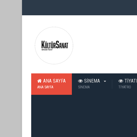
ANA SAYFA
SİNEMA
TİYA
ANA SAYFA
SİNEMA
TİYATRO