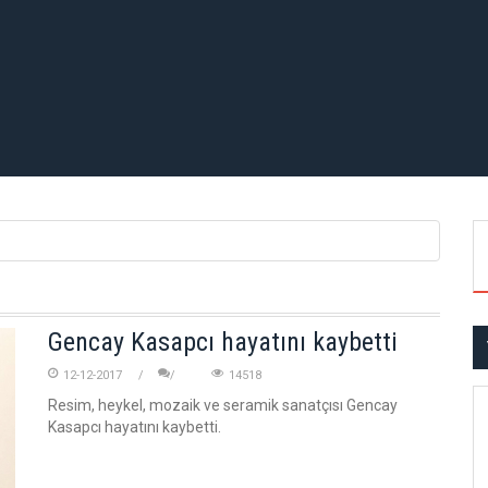
Gencay Kasapcı hayatını kaybetti
12-12-2017
14518
Resim, heykel, mozaik ve seramik sanatçısı Gencay
Kasapcı hayatını kaybetti.