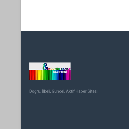
Doğru, İlkeli, Güncel, Aktif Haber Sitesi