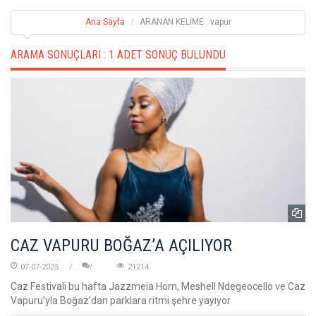
Ana Sayfa
ARANAN KELİME : vapur
ARAMA SONUÇLARI :
1 ADET SONUÇ BULUNDU
CAZ VAPURU BOĞAZ’A AÇILIYOR
07-07-2025
21214
Caz Festivali bu hafta Jazzmeia Horn, Meshell Ndegeocello ve Caz
Vapuru’yla Boğaz’dan parklara ritmi şehre yayıyor