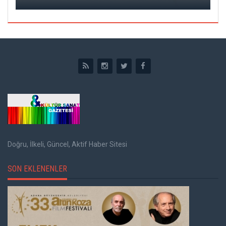
Doğru, İlkeli, Güncel, Aktif Haber Sitesi
SON EKLENENLER