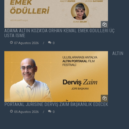
ADANA ALTIN KOZA'DA ORHAN KEMAL EMEK ÖDÜLLERİ ÜÇ
USTA İSME
07 Agustos 2026
0
ALTIN
PORTAKAL JÜRİSİNE DERVİŞ ZAİM BAŞKANLIK EDECEK
05 Agustos 2026
0