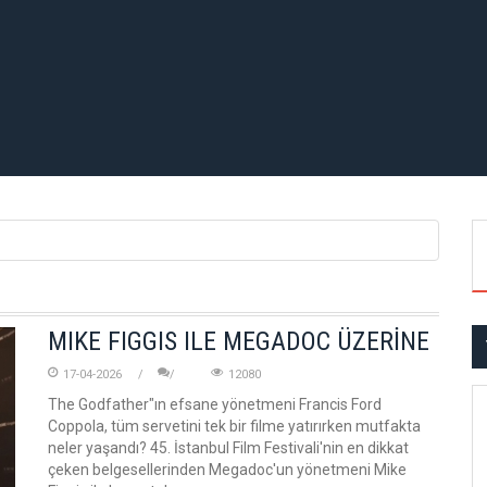
MIKE FIGGIS ILE MEGADOC ÜZERİNE
17-04-2026
12080
The Godfather"ın efsane yönetmeni Francis Ford
Coppola, tüm servetini tek bir filme yatırırken mutfakta
neler yaşandı? 45. İstanbul Film Festivali'nin en dikkat
çeken belgesellerinden Megadoc'un yönetmeni Mike