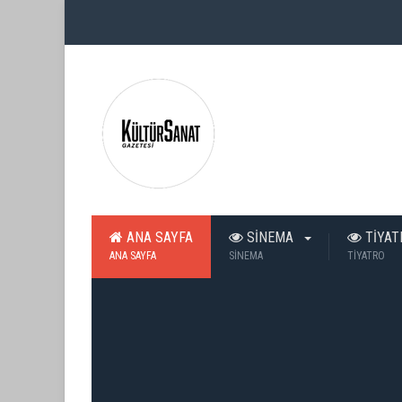
ANA SAYFA
SİNEMA
TİYA
ANA SAYFA
SİNEMA
TİYATRO