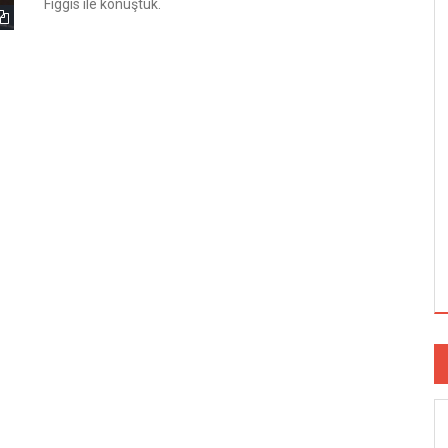
Figgis ile konuştuk.