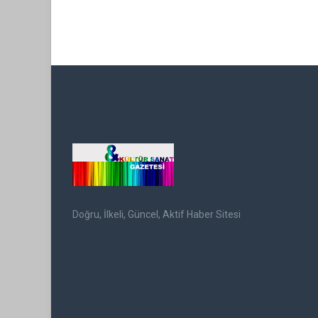
Doğru, İlkeli, Güncel, Aktif Haber Sitesi