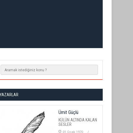
YAZARLAR
Ümit Güçlü
KÜLÜN ALTINDA KALAN
SESLER
01 Ocak 1970