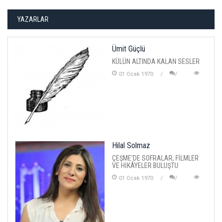
YAZARLAR
Ümit Güçlü
KÜLÜN ALTINDA KALAN SESLER
01 Ocak 1970
Hilal Solmaz
ÇEŞME'DE SOFRALAR, FİLMLER
VE HİKÂYELER BULUŞTU
01 Ocak 1970