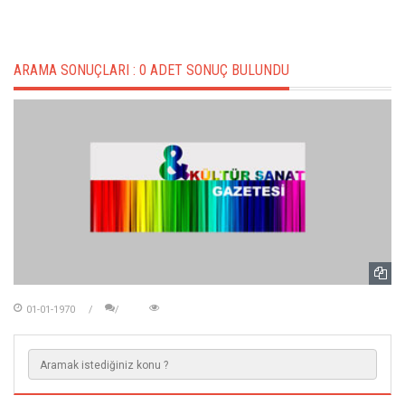
ARAMA SONUÇLARI :
0 ADET SONUÇ BULUNDU
01-01-1970