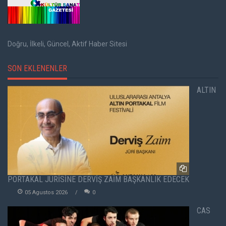
Doğru, İlkeli, Güncel, Aktif Haber Sitesi
SON EKLENENLER
ALTIN
PORTAKAL JÜRİSİNE DERVİŞ ZAİM BAŞKANLIK EDECEK
05 Agustos 2026
0
CAS