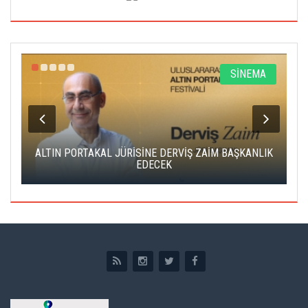
R
SİNEMA
ALTIN PORTAKAL JÜRİSİNE DERVİŞ ZAİM BAŞKANLIK
C
EDECEK