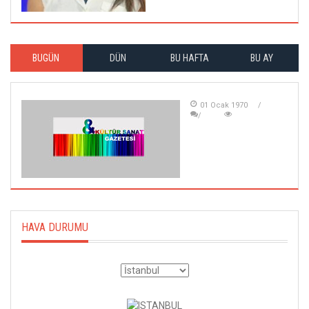
BUGÜN
DÜN
BU HAFTA
BU AY
01 Ocak 1970
HAVA DURUMU