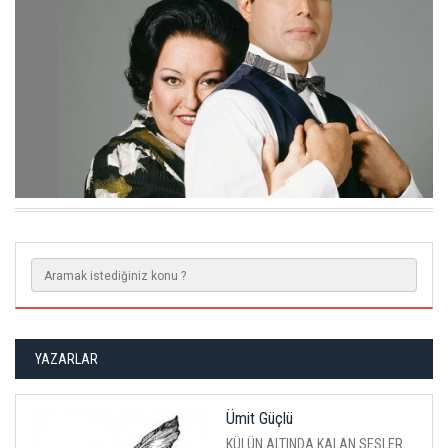
ERZURUM'DA ANTIK YERLEŞIM ALANI BULUNDU
YAZARLAR
Ümit Güçlü
KÜLÜN ALTINDA KALAN SESLER