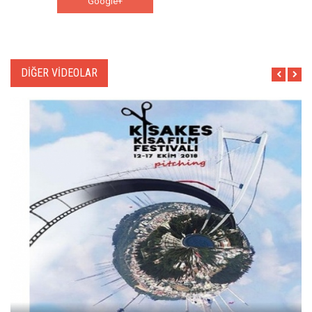
Google+
WhatsApp
DİĞER VİDEOLAR