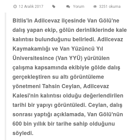
12 Aralik 2017
Yorum
3251 okuma
Bitlis'in Adilcevaz ilçesinde Van Gölü'ne
dalış yapan ekip, gölün derinliklerinde kale
kalıntısı bulunduğunu belirledi. Adilcevaz
Kaymakamlığı ve Van Yüzüncü Yıl
Üniversitesince (Van YYÜ) yürütülen
çalışma kapsamında ekibiyle gölde dalış
gerçekleştiren su altı görüntüleme
yönetmeni Tahsin Ceylan, Adilcevaz
Kalesi'nin kalıntısı olduğu değerlendirilen
tarihi bir yapıyı görüntüledi. Ceylan, dalış
sonrası yaptığı açıklamada, Van Gölü'nün
600 bin yıllık bir tarihe sahip olduğunu
söyledi.