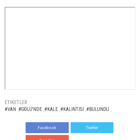
ETIKETLER :
#VAN
#GÖLÜ'NDE
#KALE
#KALINTISI
#BULUNDU
,
,
,
,
,
Facebook
Twitter