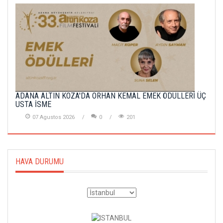
ADANA ALTIN KOZA'DA ORHAN KEMAL EMEK ÖDÜLLERİ ÜÇ
USTA İSME
07 Agustos 2026
0
201
HAVA DURUMU