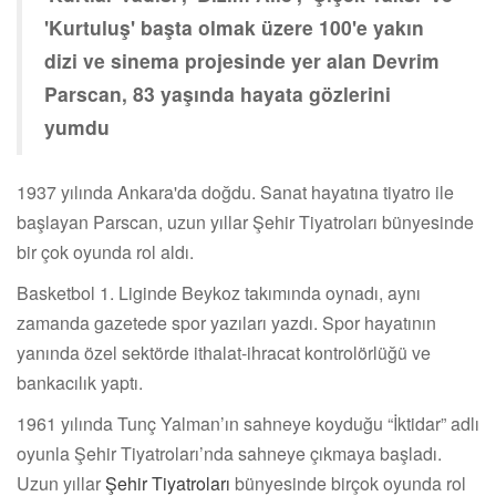
'Kurtuluş' başta olmak üzere 100'e yakın
dizi ve sinema projesinde yer alan Devrim
Parscan, 83 yaşında hayata gözlerini
yumdu
1937 yılında Ankara'da doğdu. Sanat hayatına tiyatro ile
başlayan Parscan, uzun yıllar Şehir Tiyatroları bünyesinde
bir çok oyunda rol aldı.
Basketbol 1. Liginde Beykoz takımında oynadı, aynı
zamanda gazetede spor yazıları yazdı. Spor hayatının
yanında özel sektörde ithalat-ihracat kontrolörlüğü ve
bankacılık yaptı.
1961 yılında Tunç Yalman’ın sahneye koyduğu “İktidar” adlı
oyunla Şehir Tiyatroları’nda sahneye çıkmaya başladı.
Uzun yıllar
Şehir Tiyatroları
bünyesinde birçok oyunda rol