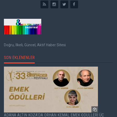
Doğru, İlkeli, Güncel, Aktif Haber Sitesi
SON EKLENENLER
ADANA ALTIN KOZA'DA ORHAN KEMAL EMEK ÖDÜLLERİ ÜÇ