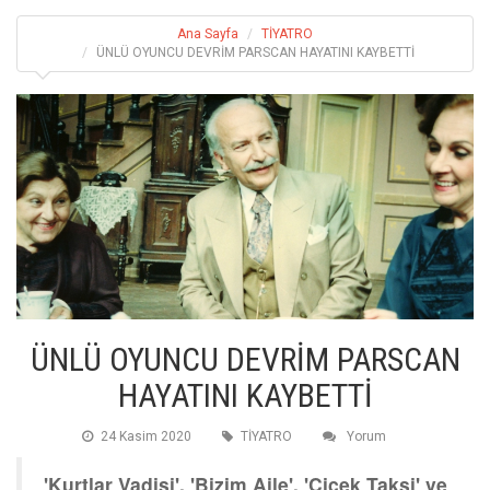
Ana Sayfa
TİYATRO
ÜNLÜ OYUNCU DEVRİM PARSCAN HAYATINI KAYBETTİ
ÜNLÜ OYUNCU DEVRİM PARSCAN
HAYATINI KAYBETTİ
24 Kasim 2020
TİYATRO
Yorum
'Kurtlar Vadisi', 'Bizim Aile', 'Çiçek Taksi' ve