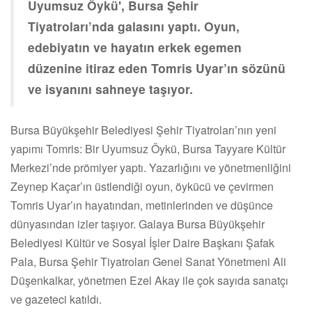
Uyumsuz Öykü', Bursa Şehir
Tiyatroları’nda galasını yaptı. Oyun,
edebiyatın ve hayatın erkek egemen
düzenine itiraz eden Tomris Uyar’ın sözünü
ve isyanını sahneye taşıyor.
Bursa Büyükşehir Belediyesi Şehir Tiyatroları’nın yeni
yapımı Tomris: Bir Uyumsuz Öykü, Bursa Tayyare Kültür
Merkezi’nde prömiyer yaptı. Yazarlığını ve yönetmenliğini
Zeynep Kaçar’ın üstlendiği oyun, öykücü ve çevirmen
Tomris Uyar’ın hayatından, metinlerinden ve düşünce
dünyasından izler taşıyor. Galaya Bursa Büyükşehir
Belediyesi Kültür ve Sosyal İşler Daire Başkanı Şafak
Pala, Bursa Şehir Tiyatroları Genel Sanat Yönetmeni Ali
Düşenkalkar, yönetmen Ezel Akay ile çok sayıda sanatçı
ve gazeteci katıldı.