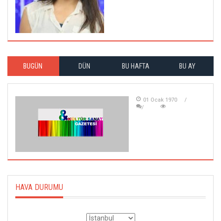
BUGÜN
DÜN
BU HAFTA
BU AY
01 Ocak 1970
HAVA DURUMU