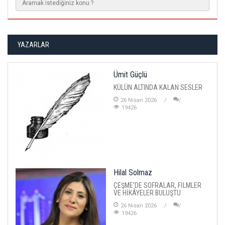
YAZARLAR
Ümit Güçlü
KÜLÜN ALTINDA KALAN SESLER
26 Nisan 2026
19426
Hilal Solmaz
ÇEŞME'DE SOFRALAR, FİLMLER
VE HİKÂYELER BULUŞTU
26 Nisan 2026
19426