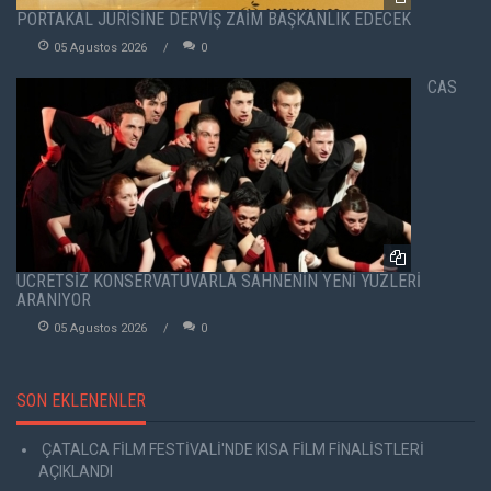
PORTAKAL JÜRİSİNE DERVİŞ ZAİM BAŞKANLIK EDECEK
05 Agustos 2026
0
CAS
ÜCRETSİZ KONSERVATUVARLA SAHNENİN YENİ YÜZLERİ
ARANIYOR
05 Agustos 2026
0
SON EKLENENLER
ÇATALCA FİLM FESTİVALİ'NDE KISA FİLM FİNALİSTLERİ
AÇIKLANDI