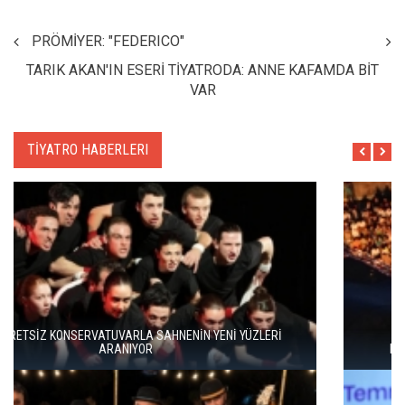
PRÖMİYER: "FEDERICO"
TARIK AKAN'IN ESERİ TİYATRODA: ANNE KAFAMDA BİT
VAR
TİYATRO HABERLERI
BERGAMA BİR KEZ DAHA TİYATRONUN SAHNESİ OLUYOR