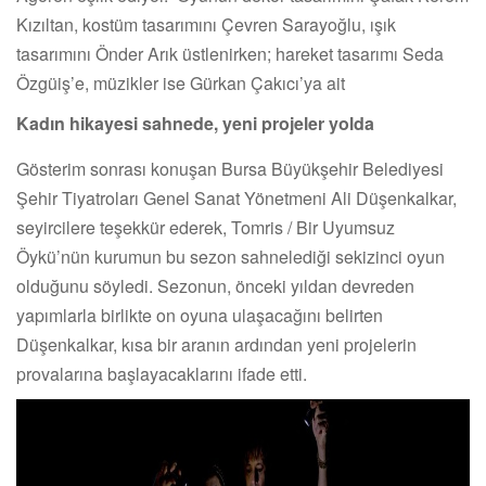
Kızıltan, kostüm tasarımını Çevren Sarayoğlu, ışık
tasarımını Önder Arık üstlenirken; hareket tasarımı Seda
Özgüiş’e, müzikler ise Gürkan Çakıcı’ya ait
Kadın hikayesi sahnede, yeni projeler yolda
Gösterim sonrası konuşan Bursa Büyükşehir Belediyesi
Şehir Tiyatroları Genel Sanat Yönetmeni Ali Düşenkalkar,
seyircilere teşekkür ederek, Tomris / Bir Uyumsuz
Öykü’nün kurumun bu sezon sahnelediği sekizinci oyun
olduğunu söyledi. Sezonun, önceki yıldan devreden
yapımlarla birlikte on oyuna ulaşacağını belirten
Düşenkalkar, kısa bir aranın ardından yeni projelerin
provalarına başlayacaklarını ifade etti.