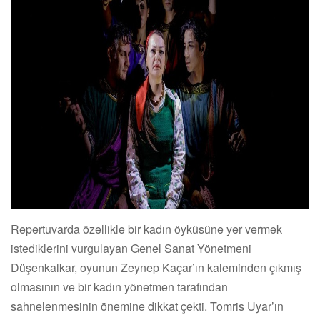
Repertuvarda özellikle bir kadın öyküsüne yer vermek
istediklerini vurgulayan Genel Sanat Yönetmeni
Düşenkalkar, oyunun Zeynep Kaçar’ın kaleminden çıkmış
olmasının ve bir kadın yönetmen tarafından
sahnelenmesinin önemine dikkat çekti. Tomris Uyar’ın