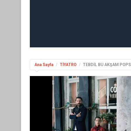
Ana Sayfa
TİYATRO
TEBDİL BU AKŞAM POPS