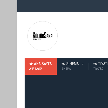
ANA SAYFA
SİNEMA
TİYA
ANA SAYFA
SİNEMA
TİYATRO