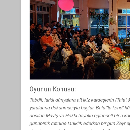
Oyunun Konusu:
Tebdil, farklı dünyalara ait ikiz kardeşlerin (Talat
yaralarına dokunmasıyla başlar. Balat’ta kendi k
dostları Maviş ve Hakkı hayatın eğlenceli bir o kad
günübirlik rutinine tanıklık ederken bir gün Zeynep