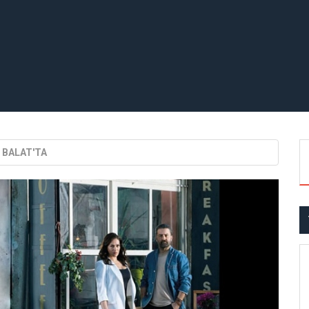
 BALAT'TA