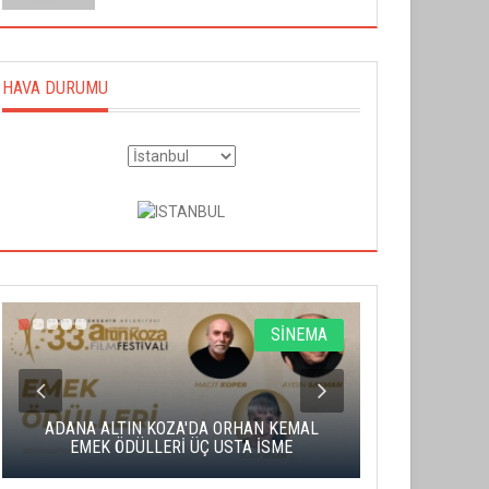
HAVA DURUMU
SİNEMA
ADANA ALTIN KOZA'DA ORHAN KEMAL
ALTIN PORTA
EMEK ÖDÜLLERİ ÜÇ USTA İSME
BA