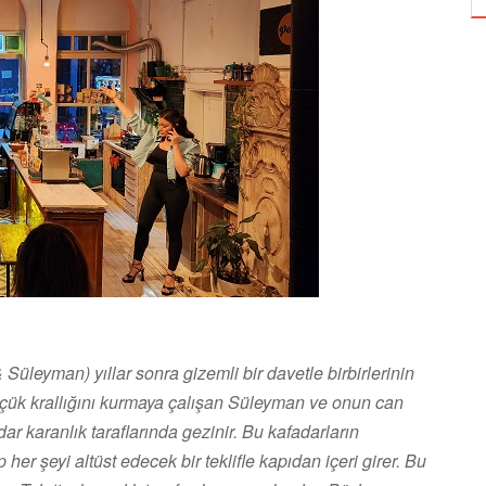
 & Süleyman) yıllar sonra gizemli bir davetle birbirlerinin
üçük krallığını kurmaya çalışan Süleyman ve onun can
ar karanlık taraflarında gezinir. Bu kafadarların
 her şeyi altüst edecek bir teklifle kapıdan içeri girer. Bu