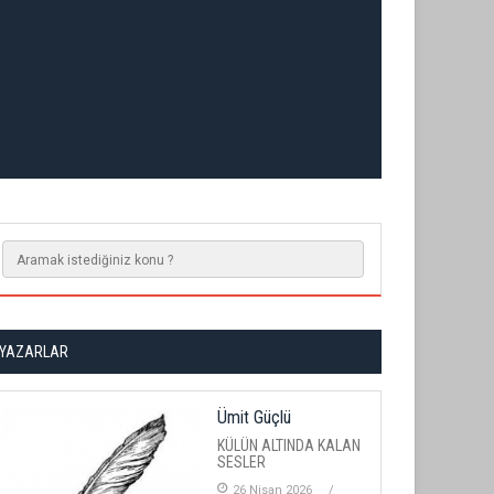
YAZARLAR
Ümit Güçlü
KÜLÜN ALTINDA KALAN
SESLER
26 Nisan 2026