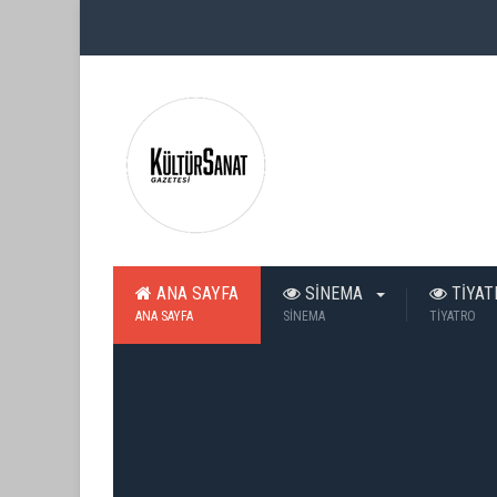
ANA SAYFA
SİNEMA
TİYA
ANA SAYFA
SİNEMA
TİYATRO