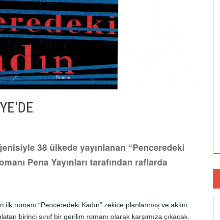
YE'DE
ğenisiyle 38 ülkede yayınlanan “Penceredeki
manı Pena Yayınları tarafından raflarda
in ilk romanı “Penceredeki Kadın” zekice planlanmış ve aklını
latan birinci sınıf bir gerilim romanı olarak karşımıza çıkacak.