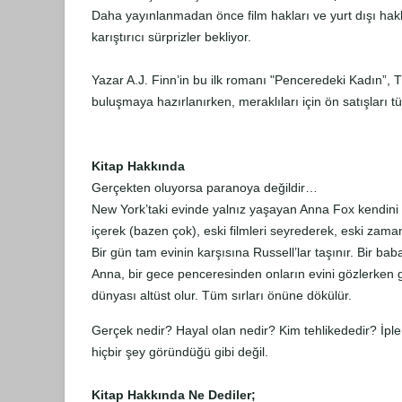
Daha yayınlanmadan önce film hakları ve yurt dışı hak
karıştırıcı sürprizler bekliyor.
Yazar A.J. Finn’in bu ilk romanı "Penceredeki Kadın”, 
buluşmaya hazırlanırken, meraklıları için ön satışları 
Kitap Hakkında
Gerçekten oluyorsa paranoya değildir…
New York’taki evinde yalnız yaşayan Anna Fox kendini
içerek (bazen çok), eski filmleri seyrederek, eski zama
Bir gün tam evinin karşısına Russell’lar taşınır. Bir b
Anna, bir gece penceresinden onların evini gözlerken
dünyası altüst olur. Tüm sırları önüne dökülür.
Gerçek nedir? Hayal olan nedir? Kim tehlikededir? İpler
hiçbir şey göründüğü gibi değil.
Kitap Hakkında Ne Dediler;