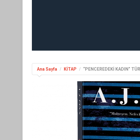
Ana Sayfa
KİTAP
“PENCEREDEKİ KADIN” TÜR