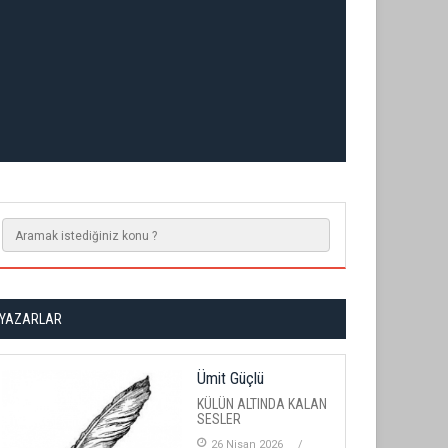
YAZARLAR
Ümit Güçlü
KÜLÜN ALTINDA KALAN
SESLER
26 Nisan 2026