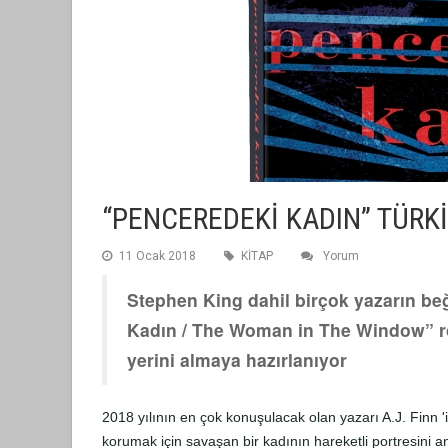
“PENCEREDEKİ KADIN” TÜRKİ
11 Ocak 2018
KİTAP
Yorum
Stephen King dahil birçok yazarın be
Kadın / The Woman in The Window” ro
yerini almaya hazırlanıyor
2018 yılının en çok konuşulacak olan yazarı A.J. Finn '
korumak için savaşan bir kadının hareketli portresini an