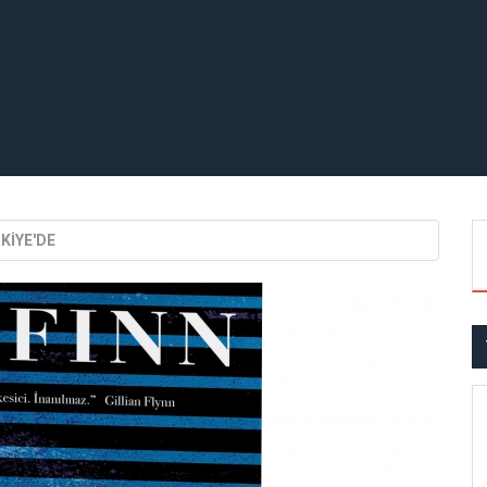
KİYE'DE