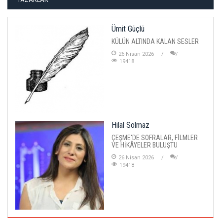
Ümit Güçlü
KÜLÜN ALTINDA KALAN SESLER
26 Nisan 2026
19418
Hilal Solmaz
ÇEŞME'DE SOFRALAR, FİLMLER
VE HİKÂYELER BULUŞTU
26 Nisan 2026
19418