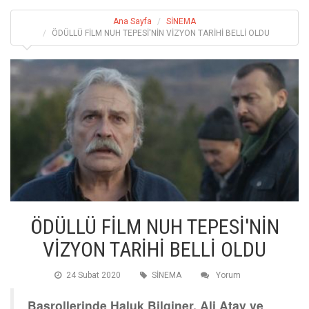
Ana Sayfa
SİNEMA
ÖDÜLLÜ FİLM NUH TEPESİ'NİN VİZYON TARİHİ BELLİ OLDU
ÖDÜLLÜ FİLM NUH TEPESİ'NİN
VİZYON TARİHİ BELLİ OLDU
24 Subat 2020
SİNEMA
Yorum
Başrollerinde Haluk Bilginer, Ali Atay ve