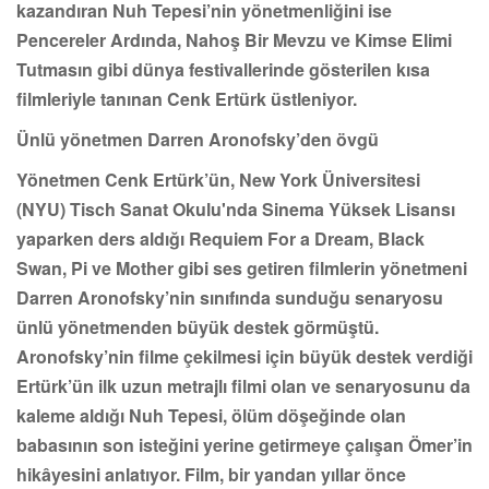
kazandıran Nuh Tepesi’nin yönetmenliğini ise
Pencereler Ardında, Nahoş Bir Mevzu ve Kimse Elimi
Tutmasın gibi dünya festivallerinde gösterilen kısa
filmleriyle tanınan Cenk Ertürk üstleniyor.
Ünlü yönetmen Darren Aronofsky’den övgü
Yönetmen Cenk Ertürk’ün, New York Üniversitesi
(NYU) Tisch Sanat Okulu'nda Sinema Yüksek Lisansı
yaparken ders aldığı Requiem For a Dream, Black
Swan, Pi ve Mother gibi ses getiren filmlerin yönetmeni
Darren Aronofsky’nin sınıfında sunduğu senaryosu
ünlü yönetmenden büyük destek görmüştü.
Aronofsky’nin filme çekilmesi için büyük destek verdiği
Ertürk’ün ilk uzun metrajlı filmi olan ve senaryosunu da
kaleme aldığı Nuh Tepesi, ölüm döşeğinde olan
babasının son isteğini yerine getirmeye çalışan Ömer’in
hikâyesini anlatıyor. Film, bir yandan yıllar önce