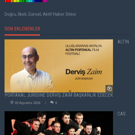
Doğru, İlkeli, Güncel, Aktif Haber Sitesi
SON EKLENENLER
ALTIN
PORTAKAL JÜRİSİNE DERVİŞ ZAİM BAŞKANLIK EDECEK
05 Agustos 2026
0
CAS