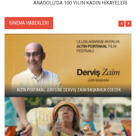
ANADOLU’DA 100 YILIN KADIN HİKAYELERİ
SİNEMA HABERLERI
ADANA ALTIN KOZA'DA JÜRİ BAŞKANI ZUHAL OLCAY