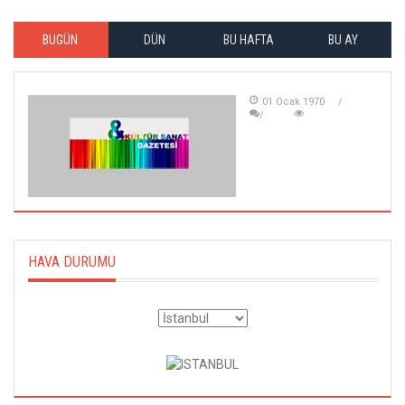
BUGÜN
DÜN
BU HAFTA
BU AY
01 Ocak 1970
HAVA DURUMU