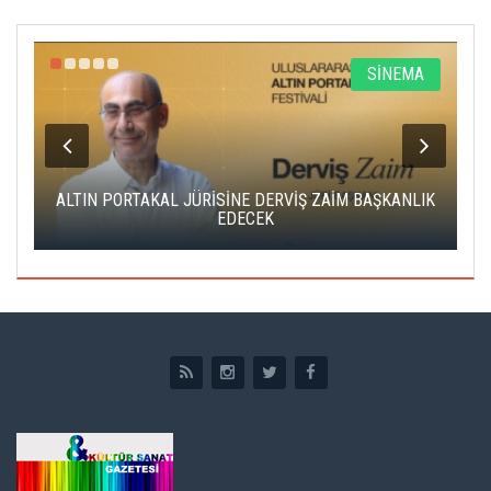
R
SİNEMA
ALTIN PORTAKAL JÜRİSİNE DERVİŞ ZAİM BAŞKANLIK
C
EDECEK