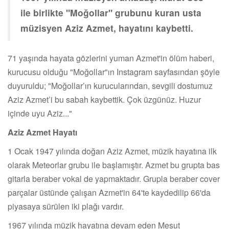
ile birlikte "Moğollar" grubunu kuran usta
müzisyen Aziz Azmet, hayatını kaybetti.
71 yaşında hayata gözlerini yuman Azmet'in ölüm haberi,
kurucusu olduğu "Moğollar"ın Instagram sayfasından şöyle
duyuruldu; "Moğollar’ın kurucularından, sevgili dostumuz
Aziz Azmet’i bu sabah kaybettik. Çok üzgünüz. Huzur
içinde uyu Aziz..."
Aziz Azmet Hayatı
1 Ocak 1947 yılında doğan Aziz Azmet, müzik hayatına ilk
olarak Meteorlar grubu ile başlamıştır. Azmet bu grupta bas
gitarla beraber vokal de yapmaktadır. Grupla beraber cover
parçalar üstünde çalışan Azmet'in 64'te kaydedilip 66'da
piyasaya sürülen iki plağı vardır.
1967 yılında müzik hayatına devam eden Mesut