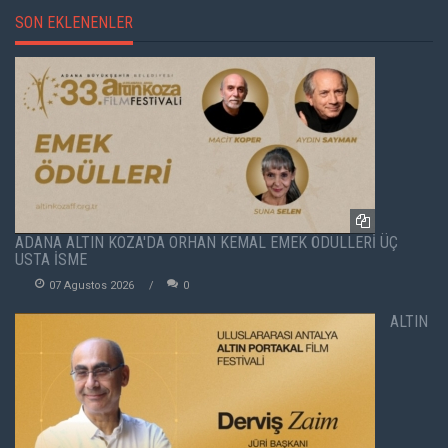
SON EKLENENLER
ADANA ALTIN KOZA'DA ORHAN KEMAL EMEK ÖDÜLLERİ ÜÇ
USTA İSME
07 Agustos 2026
0
ALTIN