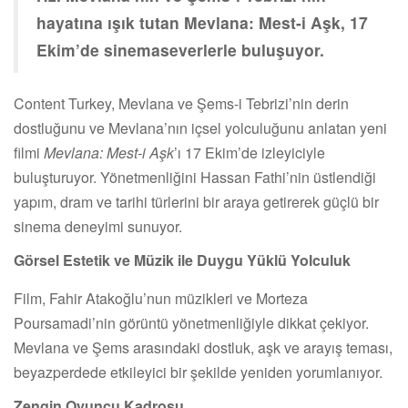
hayatına ışık tutan Mevlana: Mest-i Aşk, 17
Ekim’de sinemaseverlerle buluşuyor.
Content Turkey, Mevlana ve Şems-i Tebrizi’nin derin
dostluğunu ve Mevlana’nın içsel yolculuğunu anlatan yeni
filmi
Mevlana: Mest-i Aşk
’ı 17 Ekim’de izleyiciyle
buluşturuyor. Yönetmenliğini Hassan Fathi’nin üstlendiği
yapım, dram ve tarihi türlerini bir araya getirerek güçlü bir
sinema deneyimi sunuyor.
Görsel Estetik ve Müzik ile Duygu Yüklü Yolculuk
Film, Fahir Atakoğlu’nun müzikleri ve Morteza
Poursamadi’nin görüntü yönetmenliğiyle dikkat çekiyor.
Mevlana ve Şems arasındaki dostluk, aşk ve arayış teması,
beyazperdede etkileyici bir şekilde yeniden yorumlanıyor.
Zengin Oyuncu Kadrosu