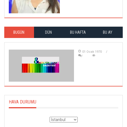
BUGÜN
DÜN
BU HAFTA
BU AY
01 Ocak 1970
HAVA DURUMU