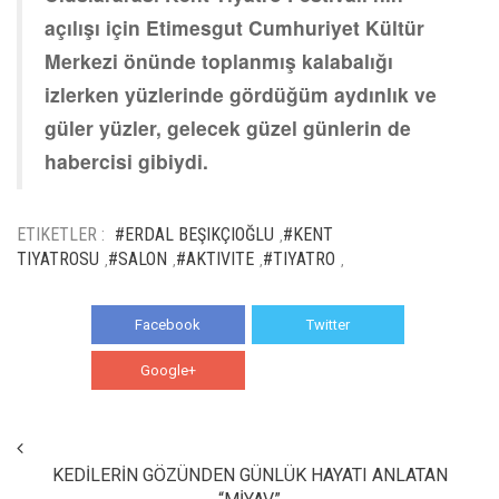
açılışı için Etimesgut Cumhuriyet Kültür
Merkezi önünde toplanmış kalabalığı
izlerken yüzlerinde gördüğüm aydınlık ve
güler yüzler, gelecek güzel günlerin de
habercisi gibiydi.
ETIKETLER :
#ERDAL BEŞIKÇIOĞLU
#KENT
,
TIYATROSU
#SALON
#AKTIVITE
#TIYATRO
,
,
,
,
Facebook
Twitter
Google+
WhatsApp
KEDİLERİN GÖZÜNDEN GÜNLÜK HAYATI ANLATAN