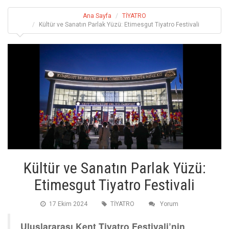
Ana Sayfa
TİYATRO
Kültür ve Sanatın Parlak Yüzü: Etimesgut Tiyatro Festivali
Kültür ve Sanatın Parlak Yüzü:
Etimesgut Tiyatro Festivali
17 Ekim 2024
TİYATRO
Yorum
Uluslararası Kent Tiyatro Festivali’nin