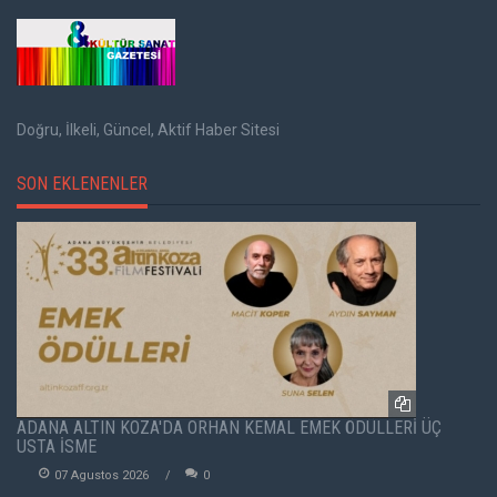
Doğru, İlkeli, Güncel, Aktif Haber Sitesi
SON EKLENENLER
ADANA ALTIN KOZA'DA ORHAN KEMAL EMEK ÖDÜLLERİ ÜÇ
USTA İSME
07 Agustos 2026
0