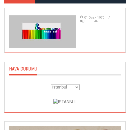
01 Ocak 1970
HAVA DURUMU