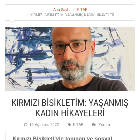
Ana Sayfa
KİTAP
KIRMIZI BİSİKLETİM: YAŞANMIŞ KADIN HİKAYELERİ
KIRMIZI BİSİKLETİM: YAŞANMIŞ
KADIN HİKAYELERİ
10 Agustos 2022
KİTAP
Yorum
Kırmızı Bisikleti’yle tanınan ve sosyal