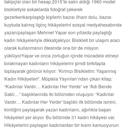
takipçisi olan bir hesap.2015’te satın aldığı 1960 model
bisikletiyle sokaklarda fotoğraf çekerek
gezerkenkarşılaştığı kişilerin bazısı ilham dolu, bazısı
kuytuda kalmış ilginç hikâyelerini sosyal medyahesabında
yazan/paylaşan Mehmet Yapar son yıllarda paylaştığı
kadın hikâyeleriyle dikkatçekiyor. Bisikleti bir ulaşım aracı
olarak kullanmanın ötesinde ona bir de misyon
yüklüyorYapar ve onca zorluğun içinde mücadele etmeyi
bırakmayan kadınların hikâyelerini şimdi birkitapta
toplayarak görünür kılıyor: “Kırmızı Bisikletim: Yaşanmış
Kadın Hikâyeleri”. Müptela Yayınları’ndan çıkan kitap;
“Kadınlar Vardır… Kadınlar Her Yerde” ve “Adı Bende
Saklı…” başlıklarında iki bölümden oluşuyor. “Kadınlar
Vardır… Kadınlar Her Yerde” başlıklı ilk bölümde ismini,
kimliğini paylaşarak yazan kadınların, ağırlıkla başarı
hikâyeleri yer alıyor. Bu bölümde 31 kadın hikâyesi var.
Hikâyelerini paylaşan kadınlardan bir kısmı kamuoyunun