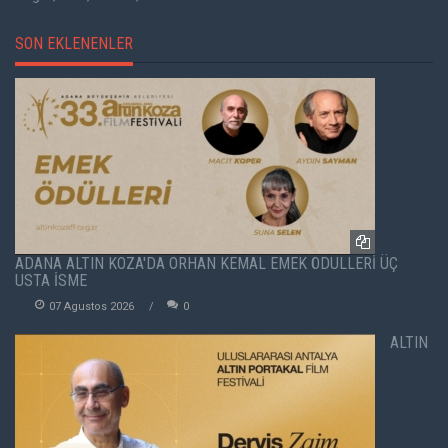
SON EKLENENLER
ADANA ALTIN KOZA'DA ORHAN KEMAL EMEK ÖDÜLLERİ ÜÇ
USTA İSME
07 Agustos 2026
0
ALTIN