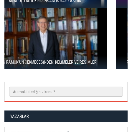
YAYIMLANDI
RIZA SÖNMEZ: ‘ANADOLU, SANILDIĞINDAN ÇOK DAHA VEGAN"
YAZARLAR