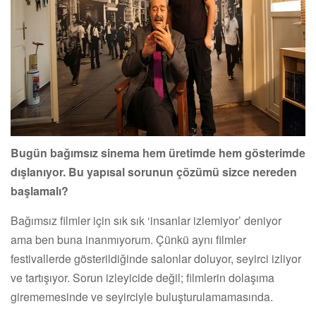
Bugün bağımsız sinema hem üretimde hem gösterimde
dışlanıyor. Bu yapısal sorunun çözümü sizce nereden
başlamalı?
Bağımsız filmler için sık sık ‘insanlar izlemiyor’ deniyor
ama ben buna inanmıyorum. Çünkü aynı filmler
festivallerde gösterildiğinde salonlar doluyor, seyirci izliyor
ve tartışıyor. Sorun izleyicide değil; filmlerin dolaşıma
girememesinde ve seyirciyle buluşturulamamasında.