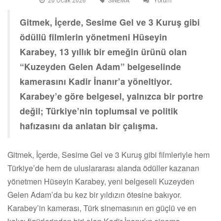
20 Ocak 2026
SİNEMA
Yorum
Gitmek, İçerde, Sesime Gel ve 3 Kuruş gibi
ödüllü filmlerin yönetmeni Hüseyin
Karabey, 13 yıllık bir emeğin ürünü olan
“Kuzeyden Gelen Adam” belgeselinde
kamerasını Kadir İnanır’a yöneltiyor.
Karabey’e göre belgesel, yalnızca bir portre
değil; Türkiye’nin toplumsal ve politik
hafızasını da anlatan bir çalışma.
Gitmek, İçerde, Sesime Gel ve 3 Kuruş gibi filmleriyle hem
Türkiye’de hem de uluslararası alanda ödüller kazanan
yönetmen Hüseyin Karabey, yeni belgeseli Kuzeyden
Gelen Adam’da bu kez bir yıldızın ötesine bakıyor.
Karabey’in kamerası, Türk sinemasının en güçlü ve en