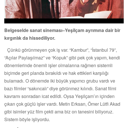
Belgeselde sanat sineması–Yeşilçam ayrımına dair bir
kırgınlık da hissediliyor.
Çünkü görünmeyen çok iş var. “Kambur”, “İstanbul 79”,
“Açılar Paylaşılmaz” ve “Kopuk” gibi pek çok yapım, kendi
dönemlerinde önemli işler olmalarına rağmen sistemli
biçimde geri planda bırakıldı ve hak ettikleri karşılığı
bulamadı. O dönemde iki büyük yapımcı grubu vardı ve
bazı filmler “sakıncalı” diye görünmez kılındı. Sanat filmi
kavramı sonradan icat edildi. Oysa Yeşilçam’ın içinden
çıkan çok güçlü işler vardı. Metin Erksan, Ömer Lütfi Akad
gibi isimler yüz film çekti ama biz on tanesini biliyoruz.
Sistem böyle işliyordu.