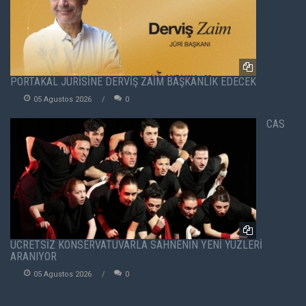
PORTAKAL JÜRİSİNE DERVİŞ ZAİM BAŞKANLIK EDECEK
05 Agustos 2026
0
CAS
ÜCRETSİZ KONSERVATUVARLA SAHNENİN YENİ YÜZLERİ
ARANIYOR
05 Agustos 2026
0