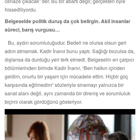
cenaze çıkacak” der. Bu bir abartı değil; gerçekten öyle
hissediliyordu.
Belgeselde politik duruş da çok belirgin. Akil insanlar
süreci, barış vurgusu…
Bu, aydın sorumluluğudur. Bedeli ne olursa olsun geri
adım atmamak. Kadir İnanır bunu yaptı. Sağlığı bozulsa da,
dışlansa da durduğu yeri terk etmedi. Belgeselin en çarpıcı
bölümlerinden birinde Kadir İnanır, “Ben halkın içinden
geldim, onurlu bir yaşam için mücadele ettim. Hiçbir güç
karşısında eğilmedim” sözleriyle sinemayı yalnızca bir
sanat alanı değil, aynı zamanda bir direniş ve sorumluluk
biçimi olarak gördüğünü gösteriyor.