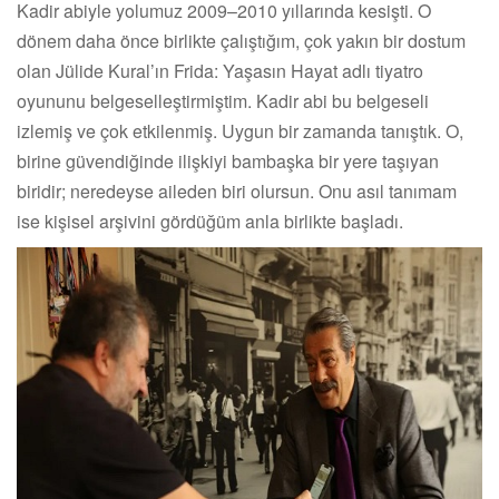
Kadir abiyle yolumuz 2009–2010 yıllarında kesişti. O
dönem daha önce birlikte çalıştığım, çok yakın bir dostum
olan Jülide Kural’ın Frida: Yaşasın Hayat adlı tiyatro
oyununu belgeselleştirmiştim. Kadir abi bu belgeseli
izlemiş ve çok etkilenmiş. Uygun bir zamanda tanıştık. O,
birine güvendiğinde ilişkiyi bambaşka bir yere taşıyan
biridir; neredeyse aileden biri olursun. Onu asıl tanımam
ise kişisel arşivini gördüğüm anla birlikte başladı.