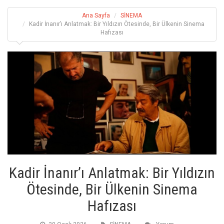
Ana Sayfa
SİNEMA
Kadir İnanır’ı Anlatmak: Bir Yıldızın Ötesinde, Bir Ülkenin Sinema
Hafızası
Kadir İnanır’ı Anlatmak: Bir Yıldızın
Ötesinde, Bir Ülkenin Sinema
Hafızası