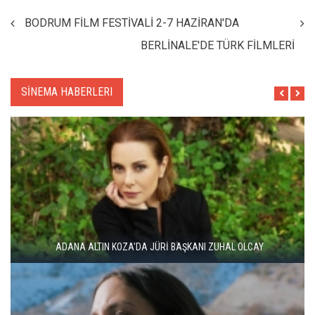
BODRUM FİLM FESTİVALİ 2-7 HAZİRAN'DA
BERLİNALE'DE TÜRK FİLMLERİ
SİNEMA HABERLERI
ADANA ALTIN KOZA'DA JÜRİ BAŞKANI ZUHAL OLCAY