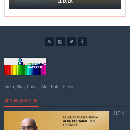
YÜZLERİ ARANIYOR
Doğru, İlkeli, Güncel, Aktif Haber Sitesi
SON EKLENENLER
ALTIN