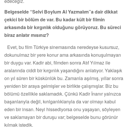
edeceğiz.
Belgeselde “Selvi Boylum Al Yazmalım”a dair dikkat
çekici bir bölüm de var. Bu kadar kült bir filmin
arkasında bir kırgınlık olduğunu görüyoruz. Bu süreci
biraz anlatır mısınız?
Evet, bu film Türkiye sinemasında neredeyse kusursuz,
dokunulmaz bir yere konur ama arkasında konuşulmayan
bir duygu var. Kadir abi, filmden sonra Atıf Yılmaz ile
aralarında ciddi bir kırgınlık yaşandığını anlatıyor. Yaklaşık
on yıl süren bir küskünlük bu. Zamanla aşılmış, yıllar sonra
yeniden bir araya gelmişler ve birlikte çalışmışlar. Biz bu
bölümü özellikle saklamadık. Çünkü Kadir İnanır yalnızca
başarılarıyla değil, kırılganlıklarıyla da var olmayı kabul
eden bir insan. Neyi hissediyorsa onu yaşayan, söyleyen
ve saklamayan bir duruşu var; belgeselde bunu görünür
kılmak istedik.