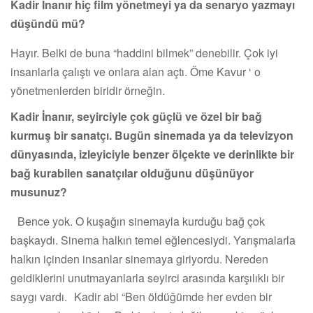
Kadir İnanır hiç film yönetmeyi ya da senaryo yazmayı
düşündü mü?
Hayır. Belki de buna “haddini bilmek” denebilir. Çok iyi
insanlarla çalıştı ve onlara alan açtı. Öme Kavur ‘ o
yönetmenlerden biridir örneğin.
Kadir İnanır, seyirciyle çok güçlü ve özel bir bağ
kurmuş bir sanatçı. Bugün sinemada ya da televizyon
dünyasında, izleyiciyle benzer ölçekte ve derinlikte bir
bağ kurabilen sanatçılar olduğunu düşünüyor
musunuz?
Bence yok. O kuşağın sinemayla kurduğu bağ çok
başkaydı. Sinema halkın temel eğlencesiydi. Yarışmalarla
halkın içinden insanlar sinemaya giriyordu. Nereden
geldiklerini unutmayanlarla seyirci arasında karşılıklı bir
saygı vardı. Kadir abi “Ben öldüğümde her evden bir