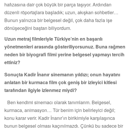
hafızasına dair çok büyük bir parça taşıyor. Ardından
düzenli röportajlara başladık; uzun, akışkan sohbetler…
Bunun yalnızca bir belgesel değil, çok daha fazla işe
dönüşeceğini baştan biliyordum.
Uzun metraj filmleriyle Türkiye’nin en başarılı
yönetmenleri arasında gösteriliyorsunuz. Buna rağmen
neden bir biyografi filmi yerine belgesel yapmayı tercih
ettiniz?
Sonuçta Kadir İnanır sinemanın yıldızı; onun hayatını
anlatan bir kurmaca film çok geniş bir izleyici kitlesi
tarafından ilgiyle izlenmez miydi?
Ben kendimi sinemacı olarak tanımlarım. Belgesel,
kurmaca, animasyon… Tür benim için belirleyici değil;
konu karar verir. Kadir İnanır’ın birikimiyle karşılaşınca
bunun belgesel olması kaçınılmazdı. Çünkü bu sadece bir