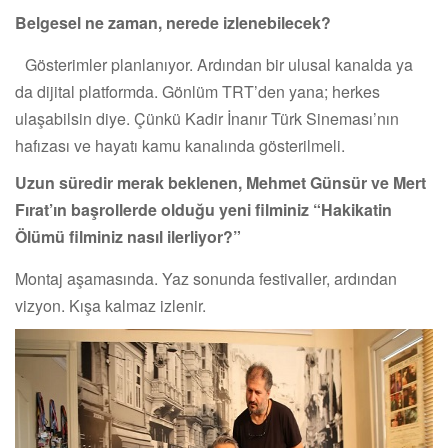
Belgesel ne zaman, nerede izlenebilecek?
Gösterimler planlanıyor. Ardından bir ulusal kanalda ya
da dijital platformda. Gönlüm TRT’den yana; herkes
ulaşabilsin diye. Çünkü Kadir İnanır Türk Sineması’nın
hafızası ve hayatı kamu kanalında gösterilmeli.
Uzun süredir merak beklenen, Mehmet Günsür ve Mert
Fırat’ın başrollerde olduğu yeni filminiz “Hakikatin
Ölümü filminiz nasıl ilerliyor?”
Montaj aşamasında. Yaz sonunda festivaller, ardından
vizyon. Kışa kalmaz izlenir.