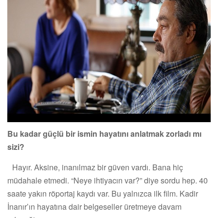
Bu kadar güçlü bir ismin hayatını anlatmak zorladı mı
sizi?
Hayır. Aksine, inanılmaz bir güven vardı. Bana hiç
müdahale etmedi. “Neye ihtiyacın var?” diye sordu hep. 40
saate yakın röportaj kaydı var. Bu yalnızca ilk film. Kadir
İnanır’ın hayatına dair belgeseller üretmeye davam