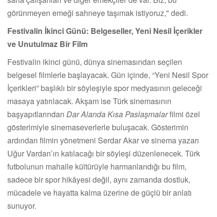
görünmeyen emeği sahneye taşımak istiyoruz," dedi.
Festivalin İkinci Günü: Belgeseller, Yeni Nesil İçerikler
ve Unutulmaz Bir Film
Festivalin ikinci günü, dünya sinemasından seçilen
belgesel filmlerle başlayacak. Gün içinde, “Yeni Nesil Spor
İçerikleri” başlıklı bir söyleşiyle spor medyasının geleceği
masaya yatırılacak. Akşam ise Türk sinemasının
başyapıtlarından
Dar Alanda Kısa Paslaşmalar
filmi özel
gösterimiyle sinemaseverlerle buluşacak. Gösterimin
ardından filmin yönetmeni Serdar Akar ve sinema yazarı
Uğur Vardan’ın katılacağı bir söyleşi düzenlenecek. Türk
futbolunun mahalle kültürüyle harmanlandığı bu film,
sadece bir spor hikâyesi değil, aynı zamanda dostluk,
mücadele ve hayatta kalma üzerine de güçlü bir anlatı
sunuyor.