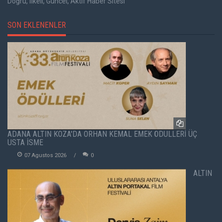
Doğru, İlkeli, Güncel, Aktif Haber Sitesi
SON EKLENENLER
ADANA ALTIN KOZA'DA ORHAN KEMAL EMEK ÖDÜLLERİ ÜÇ
USTA İSME
07 Agustos 2026
0
ALTIN