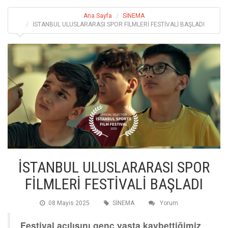
Ana Sayfa
SİNEMA
İSTANBUL ULUSLARARASI SPOR FİLMLERİ FESTİVALİ BAŞLADI
İSTANBUL ULUSLARARASI SPOR
FİLMLERİ FESTİVALİ BAŞLADI
08 Mayis 2025
SİNEMA
Yorum
Festival açılışını genç yaşta kaybettiğimiz