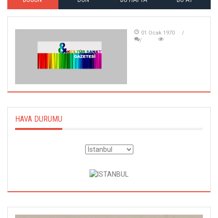
01 Ocak 1970
HAVA DURUMU