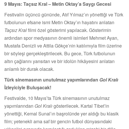
9 Mayıs: Taçsız Kral – Metin Oktay’a Saygı Gecesi
Festivalin üçüncü gününde, Atıf Yılmaz’ın yönettiği ve Türk
futbolunun efsane ismi Metin Oktay’ın hayatını anlatan
Taçsız Kral
filmi özel gösterimi yapılacak. Gösterimin
ardından spor medyasının önemli isimleri Mehmet Ayan,
Mustafa Denizli ve Attila Gökçe’nin katılımıyla film üzerine
bir söyleşi gerçekleştirilecek. Bu gece, Türk futbolunun
altın çağlarını yansıtan ve bir idolün hikâyesini anlatan
anlamlı bir durak olacak.
Türk sinemasının unutulmaz yapımlarından
Gol Kralı
İzleyiciyle Buluşacak!
Festivalde, 10 Mayıs’ta Türk sinemasının unutulmaz
yapımlarından
Gol Kralı
gösterilecek. Kartal Tibet’in
yönettiği, Kemal Sunal’ın başrolünde yer aldığı bu klasik
film; yetenekli ama saf bir gencin futbol dünyasındaki