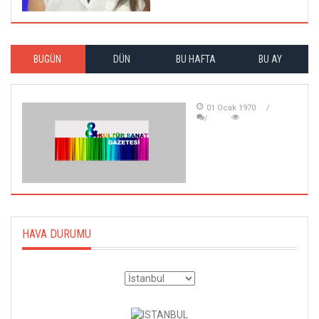
BUGÜN
DÜN
BU HAFTA
BU AY
01 Ocak 1970
HAVA DURUMU