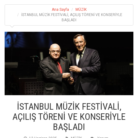
Ana Sayfa
MÜZİK
İSTANBUL MÜZİK FESTİVALİ, AÇILIŞ TÖRENİ VE KONSERİYLE
BAŞLADI
İSTANBUL MÜZİK FESTİVALİ,
AÇILIŞ TÖRENİ VE KONSERİYLE
BAŞLADI