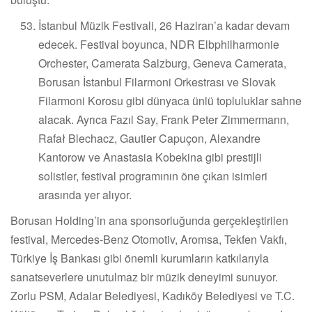
İstanbul Müzik Festivali, 26 Haziran’a kadar devam
edecek. Festival boyunca, NDR Elbphilharmonie
Orchester, Camerata Salzburg, Geneva Camerata,
Borusan İstanbul Filarmoni Orkestrası ve Slovak
Filarmoni Korosu gibi dünyaca ünlü topluluklar sahne
alacak. Ayrıca Fazıl Say, Frank Peter Zimmermann,
Rafał Blechacz, Gautier Capuçon, Alexandre
Kantorow ve Anastasia Kobekina gibi prestijli
solistler, festival programının öne çıkan isimleri
arasında yer alıyor.
Borusan Holding’in ana sponsorluğunda gerçekleştirilen
festival, Mercedes-Benz Otomotiv, Aromsa, Tekfen Vakfı,
Türkiye İş Bankası gibi önemli kurumların katkılarıyla
sanatseverlere unutulmaz bir müzik deneyimi sunuyor.
Zorlu PSM, Adalar Belediyesi, Kadıköy Belediyesi ve T.C.