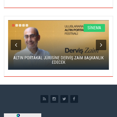
R
SİNEMA
ALTIN PORTAKAL JÜRİSİNE DERVİŞ ZAİM BAŞKANLIK
C
EDECEK