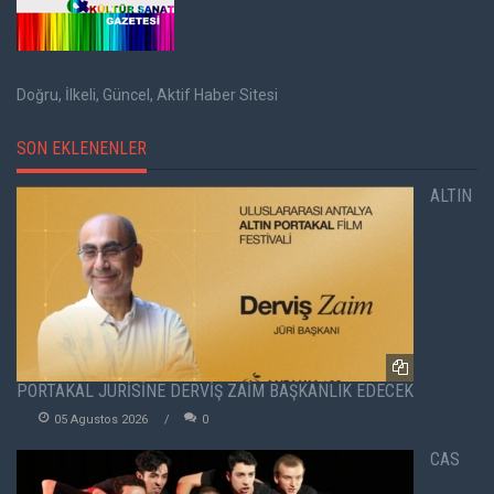
Doğru, İlkeli, Güncel, Aktif Haber Sitesi
SON EKLENENLER
ALTIN
PORTAKAL JÜRİSİNE DERVİŞ ZAİM BAŞKANLIK EDECEK
05 Agustos 2026
0
CAS