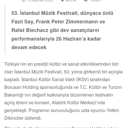
12 Haziran 2025
MÜZİK
Yorum
53. İstanbul Müzik Festivali, dünyaca ünlü
Fazıl Say, Frank Peter Zimmermann ve
Rafał Blechacz gibi dev sanatçıların
performanslarıyla 26 Haziran’a kadar
devam edecek
Türkiye’nin en prestijli kültür ve sanat etkinliklerinden biri
olan İstanbul Müzik Festivali, 53. yılına görkemli bir açılışla
başladı. İstanbul Kültür Sanat Vakfı (İKSV) tarafından
Borusan Holding sponsorluğunda ve T.C. Kültür ve Turizm
Bakanlığı’nın değerli katkılarıyla düzenlenen festivalin
açılış töreni ve konseri, Atatürk Kültür Merkezi’nde
gerçekleşti. Programın sunuculuğunu usta oyuncu Yetkin
Dikinciler üstlendi.