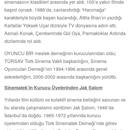
sinemasının klasikleri arasında yer aldı. 100’e yakın filmde
başrol oynadı. 1986’da, canlandırdığı “Hanımağa”
karakteriyle büyük başarı kazandığı, Attila İlhan’ın yazdığı
Kartallar Yüksek Uçar dizisiyle TV dünyasına adım attı;
Asmalı Konak, Çemberimde Gül Oya, Parmaklıklar Ardında
dizilerinde rol aldı.
OYUNCU BİR meslek derneğinin kurucularından oldu;
TÜRSAV Türk Sinema Vakfı başkanlığını, Sinema
Oyuncuları Derneği’nin 1994-1996 arasında genel
sekreterliğini, 2000-2002 arasında başkanlığını yürüttü.
Sinematek’in Kurucu Üyelerinden Jak Şalom
Yıllardır film kültürü ve kolektif sinema belleğini savunan ve
bu alanda çalışmalarını sürdüren Jak Şalom, 1946’da
İstanbul’da doğdu. 1965-1972 yıllarında kurucu
üyelerinden olduğu Türk Sinematek Derneği’nde görev