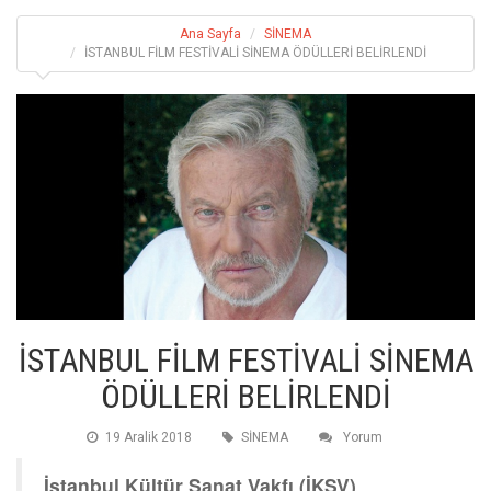
Ana Sayfa
SİNEMA
İSTANBUL FİLM FESTİVALİ SİNEMA ÖDÜLLERİ BELİRLENDİ
İSTANBUL FİLM FESTİVALİ SİNEMA
ÖDÜLLERİ BELİRLENDİ
19 Aralik 2018
SİNEMA
Yorum
İstanbul Kültür Sanat Vakfı (İKSV)