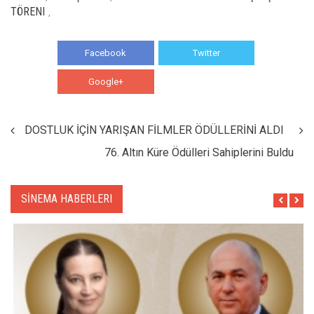
TÖRENI
,
Facebook
Twitter
Google+
WhatsApp
DOSTLUK İÇİN YARIŞAN FİLMLER ÖDÜLLERİNİ ALDI
76. Altın Küre Ödülleri Sahiplerini Buldu
SİNEMA HABERLERI