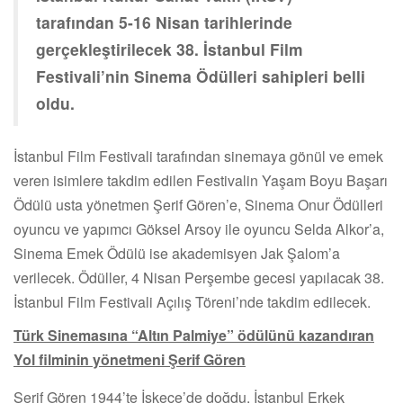
tarafından 5-16 Nisan tarihlerinde
gerçekleştirilecek 38. İstanbul Film
Festivali’nin Sinema Ödülleri sahipleri belli
oldu.
İstanbul Film Festivali tarafından sinemaya gönül ve emek
veren isimlere takdim edilen Festivalin Yaşam Boyu Başarı
Ödülü usta yönetmen Şerif Gören’e, Sinema Onur Ödülleri
oyuncu ve yapımcı Göksel Arsoy ile oyuncu Selda Alkor’a,
Sinema Emek Ödülü ise akademisyen Jak Şalom’a
verilecek. Ödüller, 4 Nisan Perşembe gecesi yapılacak 38.
İstanbul Film Festivali Açılış Töreni’nde takdim edilecek.
Türk Sinemasına “Altın Palmiye” ödülünü kazandıran
Yol filminin yönetmeni Şerif Gören
Şerif Gören 1944’te İskeçe’de doğdu. İstanbul Erkek