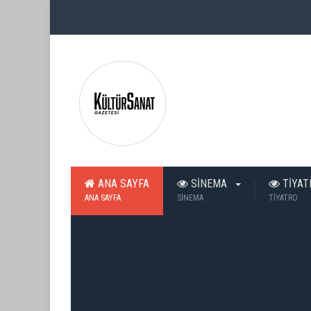
ANA SAYFA
SİNEMA
TİYA
ANA SAYFA
SİNEMA
TİYATRO