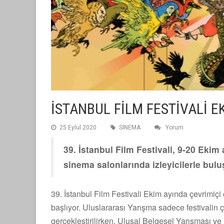
İSTANBUL FİLM FESTİVALİ 
25 Eylul 2020
SİNEMA
Yorum
39. İstanbul Film Festivali, 9-20 Ek
sinema salonlarında izleyicilerle bul
39. İstanbul Film Festivali Ekim ayında çevrimiç
başlıyor. Uluslararası Yarışma sadece festivalin ç
gerçekleştirilirken, Ulusal Belgesel Yarışması ve F