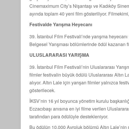
Cinemaximum City’s Nişantaşı ve Kadıköy Sinem
ayında toplam 40 yeni film gösteriliyor. Filmekimi,
Festivalde Yarışma Heyecanı
39. İstanbul Film Festivali’nde yarışma heyecanı
Belgesel Yarışması bölümlerinde ödül kazanan fi
ULUSLARARASI YARIŞMA
39. İstanbul Film Festivali’nin Uluslararası Yar
filmler festivalin büyük ödülü Uluslararası Altın L
alıyor. Altın Lale için yarışan filmler yalnızca fest
gösterilecek.
İKSV’nin 16 yıl boyunca yönetim kurulu başkanlığı
Eczacıbaşı anısına en iyi filme verilen Uluslarar
tarafından para ödülüyle destekleniyor.
Bu ödülün 10.000 Avroluk bölümü Altın Lale’nin 