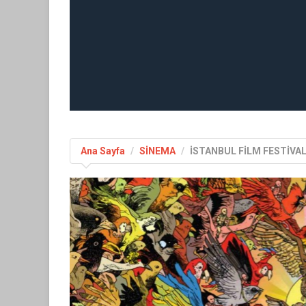
Ana Sayfa
SİNEMA
İSTANBUL FİLM FESTİVA