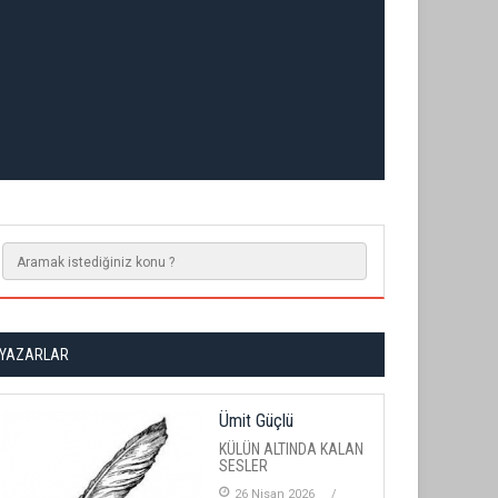
YAZARLAR
Ümit Güçlü
KÜLÜN ALTINDA KALAN
SESLER
26 Nisan 2026