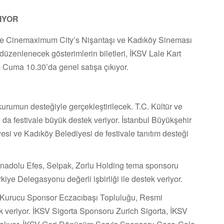
KIYOR
 de Cinemaximum City’s Nişantaşı ve Kadıköy Sineması
düzenlenecek gösterimlerin biletleri, İKSV Lale Kart
im Cuma 10.30’da genel satışa çıkıyor.
 kurumun desteğiyle gerçekleştirilecek. T.C. Kültür ve
da festivale büyük destek veriyor. İstanbul Büyükşehir
esi ve Kadıköy Belediyesi de festivale tanıtım desteği
nadolu Efes, Selpak, Zorlu Holding tema sponsoru
iye Delegasyonu değerli işbirliği ile destek veriyor.
ine Kurucu Sponsor Eczacıbaşı Topluluğu, Resmi
eriyor. İKSV Sigorta Sponsoru Zurich Sigorta, İKSV