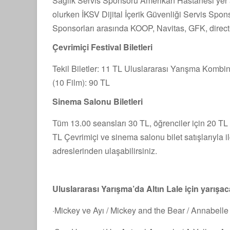
Sağlık Servis Sponsoru Amerikan Hastanesi yer
olurken İKSV Dijital İçerik Güvenliği Servis Spon
Sponsorları arasında KOOP, Navitas, GFK, direc
Çevrimiçi Festival Biletleri
Tekil Biletler: 11 TL Uluslararası Yarışma Komb
(10 Film): 90 TL
Sinema Salonu Biletleri
Tüm 13.00 seansları 30 TL, öğrenciler için 20 TL
TL Çevrimiçi ve sinema salonu bilet satışlarıyla ilgi
adreslerinden ulaşabilirsiniz.
Uluslararası Yarışma’da Altın Lale için yarışaca
·Mickey ve Ayı / Mickey and the Bear / Annabelle