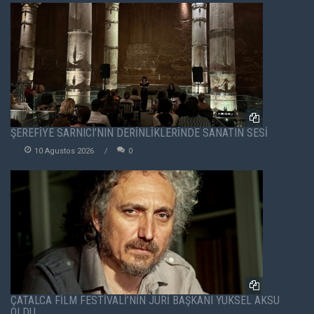
ŞEREFİYE SARNICI’NIN DERİNLİKLERİNDE SANATIN SESİ
10 Agustos 2026
0
ÇATALCA FİLM FESTİVALİ’NİN JÜRİ BAŞKANI YÜKSEL AKSU
OLDU