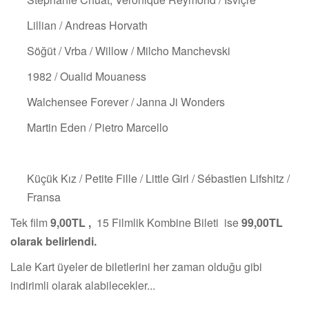
Lillian / Andreas Horvath
Söğüt / Vrba / Willow / Milcho Manchevski
1982 / Oualid Mouaness
Walchensee Forever / Janna Ji Wonders
Martin Eden / Pietro Marcello
Küçük Kız / Petite Fille / Little Girl / Sébastien Lifshitz /
Fransa
Tek film
9,00TL ,
15 Filmlik Kombine Bileti ise
99,00TL
olarak belirlendi.
Lale Kart üyeler de biletlerini her zaman olduğu gibi
indirimli olarak alabilecekler...