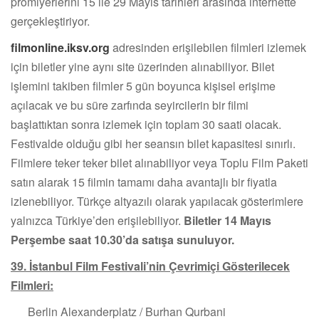
prömiyerlerini 15 ile 29 Mayıs tarihleri arasında internette
gerçekleştiriyor.
filmonline.iksv.org
adresinden erişilebilen filmleri izlemek
için biletler yine aynı site üzerinden alınabiliyor. Bilet
işlemini takiben filmler 5 gün boyunca kişisel erişime
açılacak ve bu süre zarfında seyircilerin bir filmi
başlattıktan sonra izlemek için toplam 30 saati olacak.
Festivalde olduğu gibi her seansın bilet kapasitesi sınırlı.
Filmlere teker teker bilet alınabiliyor veya Toplu Film Paketi
satın alarak 15 filmin tamamı daha avantajlı bir fiyatla
izlenebiliyor. Türkçe altyazılı olarak yapılacak gösterimlere
yalnızca Türkiye’den erişilebiliyor.
Biletler 14 Mayıs
Perşembe saat 10.30’da satışa sunuluyor.
39. İstanbul Film Festivali’nin Çevrimiçi Gösterilecek
Filmleri:
Berlin Alexanderplatz / Burhan Qurbani