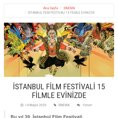
Ana Sayfa
SİNEMA
İSTANBUL FİLM FESTİVALİ 15 FİLMLE EVİNİZDE
İSTANBUL FİLM FESTİVALİ 15
FİLMLE EVİNİZDE
14 Mayis 2020
SİNEMA
Yorum
Bu yıl 39. İstanbul Film Festivali,