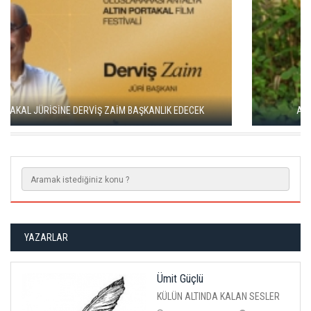
ADANA ALTIN KOZA'DA JÜRİ BAŞKANI ZUHAL OLCAY
YAZARLAR
Ümit Güçlü
KÜLÜN ALTINDA KALAN SESLER