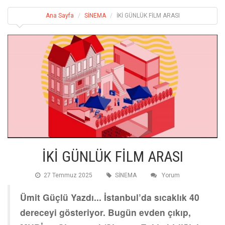
Ana Sayfa
SİNEMA
İKİ GÜNLÜK FİLM ARASI
İKİ GÜNLÜK FİLM ARASI
27 Temmuz 2025
SİNEMA
Yorum
Ümit Güçlü Yazdı... İstanbul’da sıcaklık 40
dereceyi gösteriyor. Bugün evden çıkıp,