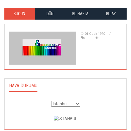
BUGÜN
DÜN
BU HAFTA
BU AY
01 Ocak 1970
HAVA DURUMU