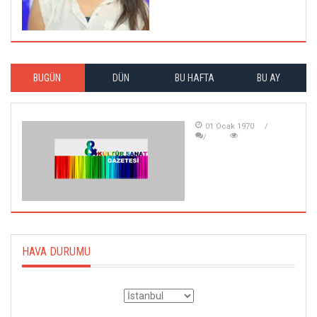
BUGÜN
DÜN
BU HAFTA
BU AY
01 Ocak 1970
HAVA DURUMU