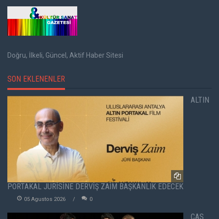
Doğru, İlkeli, Güncel, Aktif Haber Sitesi
SON EKLENENLER
ALTIN
PORTAKAL JÜRİSİNE DERVİŞ ZAİM BAŞKANLIK EDECEK
05 Agustos 2026
0
CAS