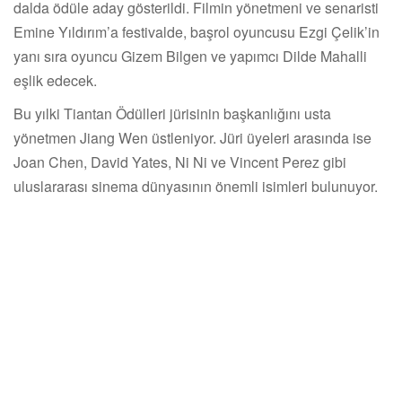
dalda ödüle aday gösterildi. Filmin yönetmeni ve senaristi
Emine Yıldırım’a festivalde, başrol oyuncusu Ezgi Çelik’in
yanı sıra oyuncu Gizem Bilgen ve yapımcı Dilde Mahalli
eşlik edecek.
Bu yılki Tiantan Ödülleri jürisinin başkanlığını usta
yönetmen Jiang Wen üstleniyor. Jüri üyeleri arasında ise
Joan Chen, David Yates, Ni Ni ve Vincent Perez gibi
uluslararası sinema dünyasının önemli isimleri bulunuyor.