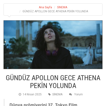
Ana Sayfa
SİNEMA
GÜNDÜZ APOLLON GECE ATHENA PEKİN YOLUNDA
GÜNDÜZ APOLLON GECE ATHENA
PEKİN YOLUNDA
14 Nisan 2025
SİNEMA
Yorum
Dünya prömiyerini 37. Tokyo Film