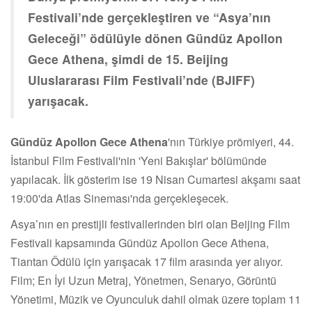
Festivali’nde gerçekleştiren ve “Asya’nın
Geleceği” ödülüyle dönen Gündüz Apollon
Gece Athena, şimdi de 15. Beijing
Uluslararası Film Festivali’nde (BJIFF)
yarışacak.
Gündüz Apollon Gece Athena
'nın Türkiye prömiyeri, 44.
İstanbul Film Festivali'nin 'Yeni Bakışlar' bölümünde
yapılacak. İlk gösterim ise 19 Nisan Cumartesi akşamı saat
19:00'da Atlas Sineması'nda gerçekleşecek.
Asya’nın en prestijli festivallerinden biri olan Beijing Film
Festivali kapsamında Gündüz Apollon Gece Athena,
Tiantan Ödülü için yarışacak 17 film arasında yer alıyor.
Film; En İyi Uzun Metraj, Yönetmen, Senaryo, Görüntü
Yönetimi, Müzik ve Oyunculuk dahil olmak üzere toplam 11