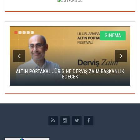
R
SİNEMA
ALTIN PORTAKAL JÜRİSİNE DERVİŞ ZAİM BAŞKANLIK
C
EDECEK