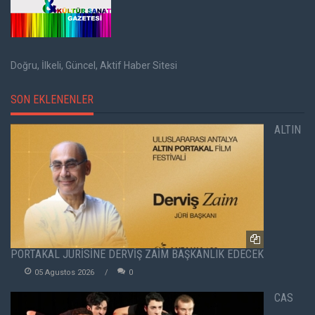
Doğru, İlkeli, Güncel, Aktif Haber Sitesi
SON EKLENENLER
ALTIN
PORTAKAL JÜRİSİNE DERVİŞ ZAİM BAŞKANLIK EDECEK
05 Agustos 2026
0
CAS