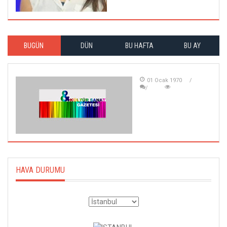
BUGÜN
DÜN
BU HAFTA
BU AY
01 Ocak 1970
HAVA DURUMU