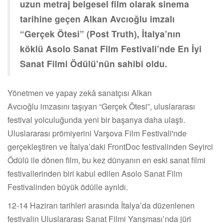
uzun metraj belgesel film olarak sinema
tarihine geçen Alkan Avcıoğlu imzalı
“Gerçek Ötesi” (Post Truth), İtalya’nın
köklü Asolo Sanat Film Festivali’nde En İyi
Sanat Filmi Ödülü’nün sahibi oldu.
Yönetmen ve yapay zekâ sanatçısı Alkan
Avcıoğlu imzasını taşıyan “Gerçek Ötesi”, uluslararası
festival yolculuğunda yeni bir başarıya daha ulaştı.
Uluslararası prömiyerini Varşova Film Festivali'nde
gerçekleştiren ve İtalya’daki FrontDoc festivalinden Seyirci
Ödülü ile dönen film, bu kez dünyanın en eski sanat filmi
festivallerinden biri kabul edilen Asolo Sanat Film
Festivalinden büyük ödülle ayrıldı.
12-14 Haziran tarihleri arasında İtalya’da düzenlenen
festivalin Uluslararası Sanat Filmi Yarışması’nda jüri