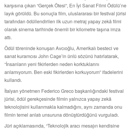
karşısına çıkan “Gerçek Ötesi”, En İyi Sanat Filmi Ödülü’ne
layık görüldü. Bu sonuçla film, uluslararası bir festival jürisi
tarafından ödüllendirilen ilk uzun metraj yapay zekâ filmi
olarak sinema tarihinde önemli bir kilometre taşına imza
attı.
Ödül töreninde konuşan Avcıoğlu, Amerikalı besteci ve
sanat kuramcısı John Cage’in ünlü sözünü hatırlatarak,
“İnsanların yeni fikirlerden neden korktuklarını
anlamıyorum. Ben eski fikirlerden korkuyorum” ifadelerini
kullandı.
İtalyan yönetmen Federico Greco başkanlığındaki festival
jürisi, ödül gerekçesinde filmin yalnızca yapay zekâ
teknolojisini kullanmakla kalmadığını, aynı zamanda onu
filmin temel anlatı unsuruna dönüştürdüğünü vurguladı.
Jüri açıklamasında, “Teknolojik aracı mesajın kendisine