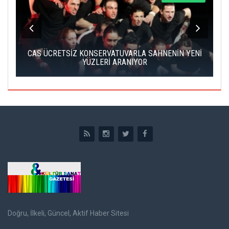
IK
CAS ÜCRETSİZ KONSERVATUVARLA SAHNENİN YENİ
YÜZLERİ ARANIYOR
Doğru, İlkeli, Güncel, Aktif Haber Sitesi