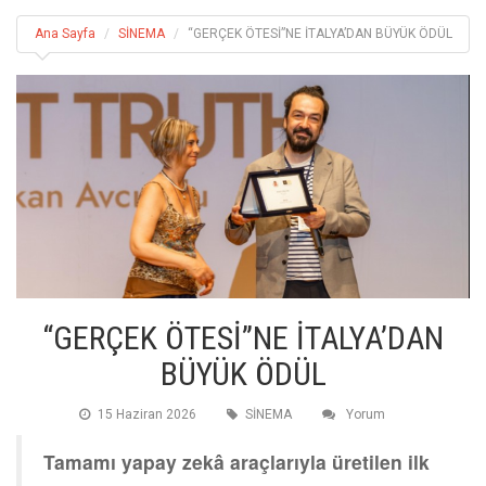
Ana Sayfa
SİNEMA
“GERÇEK ÖTESİ”NE İTALYA’DAN BÜYÜK ÖDÜL
“GERÇEK ÖTESİ”NE İTALYA’DAN
BÜYÜK ÖDÜL
15 Haziran 2026
SİNEMA
Yorum
Tamamı yapay zekâ araçlarıyla üretilen ilk