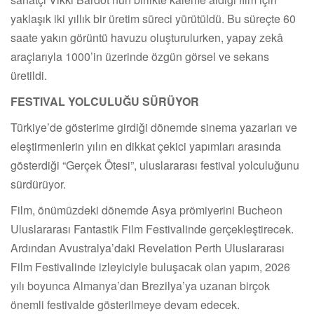
yaklaşık iki yıllık bir üretim süreci yürütüldü. Bu süreçte 60
saate yakın görüntü havuzu oluşturulurken, yapay zekâ
araçlarıyla 1000’in üzerinde özgün görsel ve sekans
üretildi.
FESTIVAL YOLCULUĞU SÜRÜYOR
Türkiye’de gösterime girdiği dönemde sinema yazarları ve
eleştirmenlerin yılın en dikkat çekici yapımları arasında
gösterdiği “Gerçek Ötesi”, uluslararası festival yolculuğunu
sürdürüyor.
Film, önümüzdeki dönemde Asya prömiyerini Bucheon
Uluslararası Fantastik Film Festivalinde gerçekleştirecek.
Ardından Avustralya’daki Revelation Perth Uluslararası
Film Festivalinde izleyiciyle buluşacak olan yapım, 2026
yılı boyunca Almanya’dan Brezilya’ya uzanan birçok
önemli festivalde gösterilmeye devam edecek.