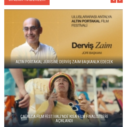
ALTIN PORTAKAL JÜRİSİNE DERVİŞ ZAİM BAŞKANLIK EDECEK
ÇATALCA FİLM FESTİVALİ'NDE KISA FİLM FİNALİSTLERİ
AÇIKLANDI