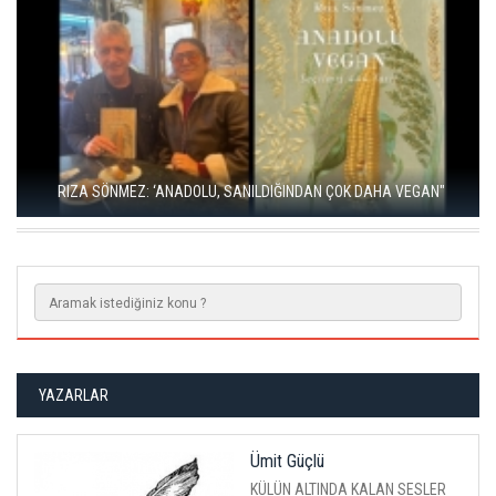
RIZA SÖNMEZ: ‘ANADOLU, SANILDIĞINDAN ÇOK DAHA VEGAN"
YAZARLAR
Ümit Güçlü
KÜLÜN ALTINDA KALAN SESLER