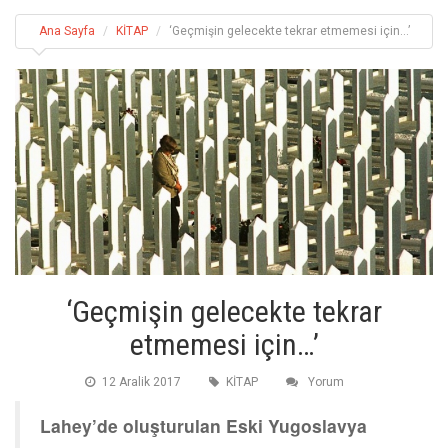
Ana Sayfa
KİTAP
‘Geçmişin gelecekte tekrar etmemesi için…’
‘Geçmişin gelecekte tekrar
etmemesi için…’
12 Aralik 2017
KİTAP
Yorum
Lahey’de oluşturulan Eski Yugoslavya