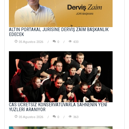
ALTIN PORTAKAL JÜRİSİNE DERVİŞ ZAİM BAŞKANLIK
EDECEK
05 Agustos 2026
0
433
CAS ÜCRETSİZ KONSERVATUVARLA SAHNENİN YENİ
YÜZLERİ ARANIYOR
05 Agustos 2026
0
363