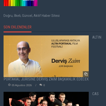
Doğru, İlkeli, Güncel, Aktif Haber Sitesi
SON EKLENENLER
ALTIN
PORTAKAL JÜRİSİNE DERVİŞ ZAİM BAŞKANLIK EDECEK
05 Agustos 2026
0
CAS