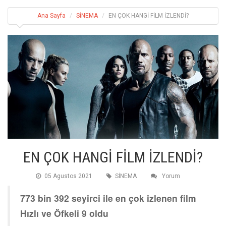
Ana Sayfa
SİNEMA
EN ÇOK HANGİ FİLM İZLENDİ?
EN ÇOK HANGİ FİLM İZLENDİ?
05 Agustos 2021
SİNEMA
Yorum
773 bin 392 seyirci ile en çok izlenen film
Hızlı ve Öfkeli 9 oldu