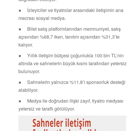
● İzleyiciler ve tiyatrolar arasındaki iletişimin ana
mecrası sosyal medya.
● Bilet satış platformlarından memnuniyet, satış
açısından %68,7 iken, tanıtım açısından %31,3’te
kalıyor.
● Yıllık iletişim bütçesi çoğunlukla 100 bin TL’nin
altında ve sahnelerin büyük kısmı tarafından yetersiz
bulunuyor.
● Sahnelerin yalnızca %11,8’i sponsorluk desteği
alabiliyor.
● Medya ile doğrudan ilişki zayıf, tiyatro medyası
yetersiz ve taraflı görülüyor.