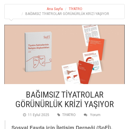
Ana Sayfa
TİYATRO
BAĞIMSIZ TİYATROLAR GÖRÜNÜRLÜK KRİZİ YAŞIYOR
BAĞIMSIZ TİYATROLAR
GÖRÜNÜRLÜK KRİZİ YAŞIYOR
11 Eylul 2025
TİYATRO
Yorum
Sosyal Fayda için İletişim Derneği (SoFİ),