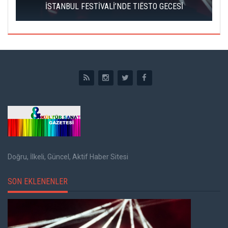
İSTANBUL FESTİVALİ’NDE TIËSTO GECESİ
Doğru, İlkeli, Güncel, Aktif Haber Sitesi
SON EKLENENLER