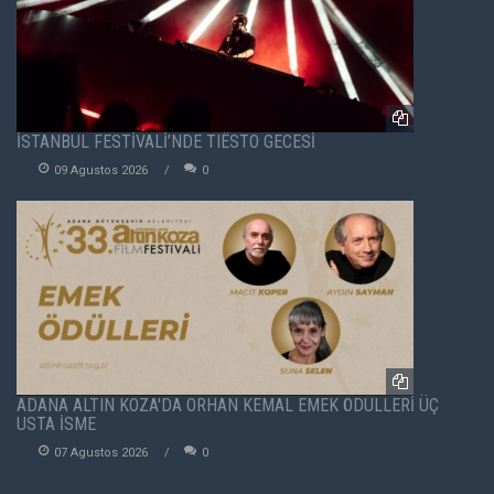
İSTANBUL FESTİVALİ’NDE TIËSTO GECESİ
09 Agustos 2026
0
ADANA ALTIN KOZA'DA ORHAN KEMAL EMEK ÖDÜLLERİ ÜÇ
USTA İSME
07 Agustos 2026
0