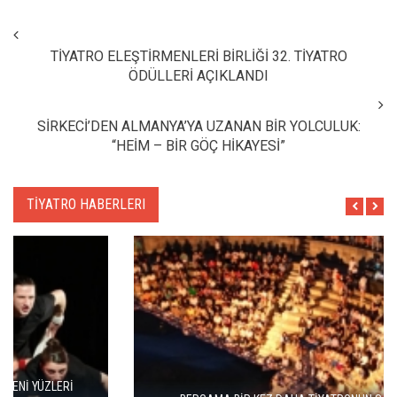
TİYATRO ELEŞTİRMENLERİ BİRLİĞİ 32. TİYATRO
ÖDÜLLERİ AÇIKLANDI
SİRKECİ’DEN ALMANYA’YA UZANAN BİR YOLCULUK:
“HEİM – BİR GÖÇ HİKAYESİ”
TİYATRO HABERLERI