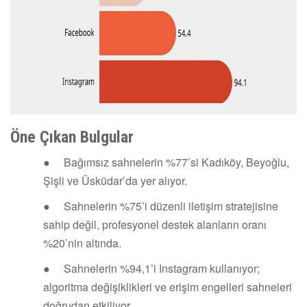
Öne Çıkan Bulgular
● Bağımsız sahnelerin %77’si Kadıköy, Beyoğlu,
Şişli ve Üsküdar’da yer alıyor.
● Sahnelerin %75’i düzenli iletişim stratejisine
sahip değil, profesyonel destek alanların oranı
%20’nin altında.
● Sahnelerin %94,1’i Instagram kullanıyor;
algoritma değişiklikleri ve erişim engelleri sahneleri
doğrudan etkiliyor.