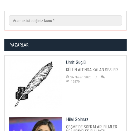
YAZARLAR
Ümit Güçlü
KÜLÜN ALTINDA KALAN SESLER
26 Nisan 2026
19579
Hilal Solmaz
ÇEŞME'DE SOFRALAR, FİLMLER