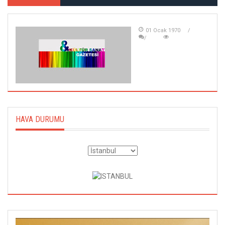
01 Ocak 1970
HAVA DURUMU