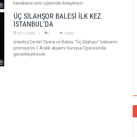
kasabanın sinir uçlarında dolaştırıyor.
ÜÇ SİLAHŞOR BALESİ İLK KEZ
İSTANBUL’DA
27-11-2018
16532
İstanbul Devlet Opera ve Balesi, ‘’Üç Silahşor’’ balesinin
prömiyerini 1 Aralık akşamı Süreyya Opera'sında
gerçekleştirecek.