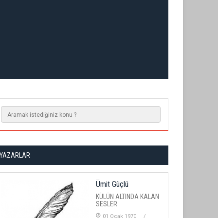
YAZARLAR
Ümit Güçlü
KÜLÜN ALTINDA KALAN
SESLER
01 Ocak 1970