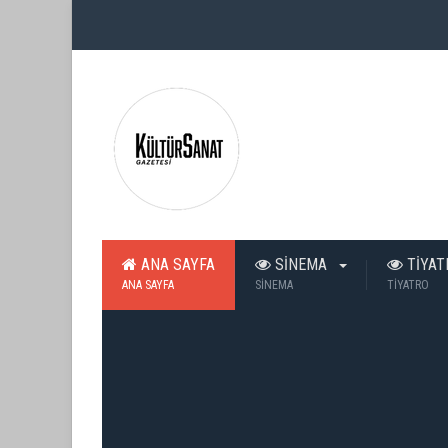
ANA SAYFA
SİNEMA
TİYA
ANA SAYFA
SİNEMA
TİYATRO