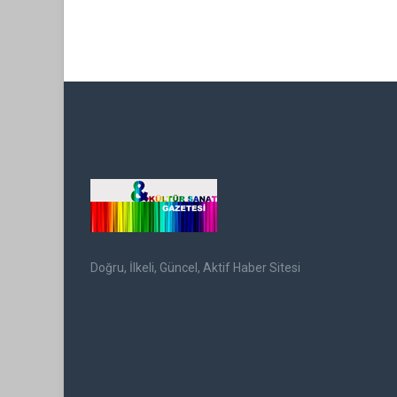
Doğru, İlkeli, Güncel, Aktif Haber Sitesi