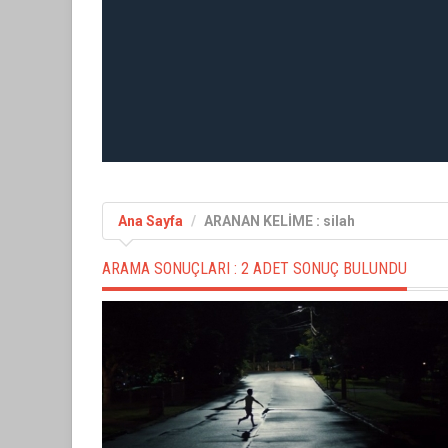
Ana Sayfa
ARANAN KELİME : silah
ARAMA SONUÇLARI :
2 ADET SONUÇ BULUNDU