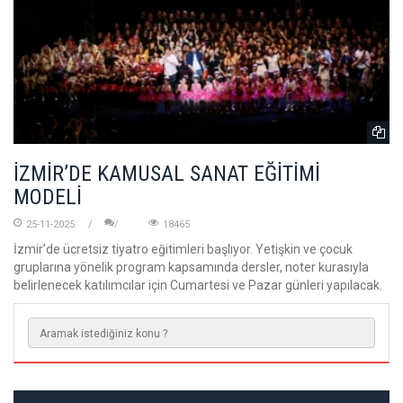
İZMİR’DE KAMUSAL SANAT EĞİTİMİ
MODELİ
25-11-2025
18465
İzmir’de ücretsiz tiyatro eğitimleri başlıyor. Yetişkin ve çocuk
gruplarına yönelik program kapsamında dersler, noter kurasıyla
belirlenecek katılımcılar için Cumartesi ve Pazar günleri yapılacak.