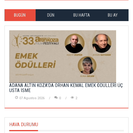
BUGÜN
DÜN
BU HAFTA
BU AY
ADANA ALTIN KOZA'DA ORHAN KEMAL EMEK ÖDÜLLERİ ÜÇ
USTA İSME
07 Agustos 2026
0
2
HAVA DURUMU