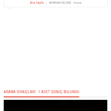
Ana Sayfa
ARANAN KELİME : musa
ARAMA SONUÇLARI :
1 ADET SONUÇ BULUNDU