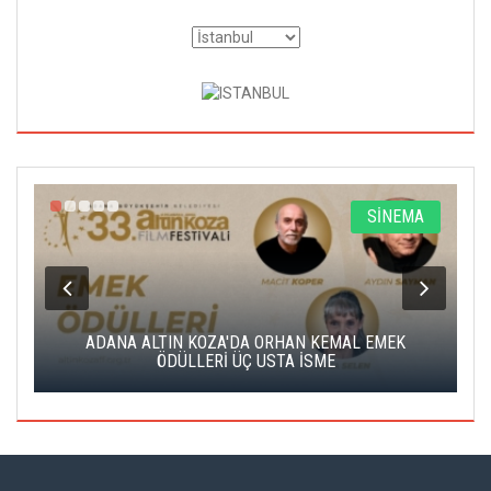
A
SİNEMA
K
ADANA ALTIN KOZA'DA ORHAN KEMAL EMEK
A
ÖDÜLLERİ ÜÇ USTA İSME