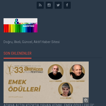
Doğru, İlkeli, Güncel, Aktif Haber Sitesi
SON EKLENENLER
ADANA ALTIN KOZA'DA ORHAN KEMAL EMEK ÖDÜLLERİ ÜÇ