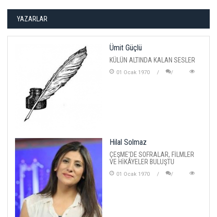
YAZARLAR
Ümit Güçlü
KÜLÜN ALTINDA KALAN SESLER
01 Ocak 1970
Hilal Solmaz
ÇEŞME'DE SOFRALAR, FİLMLER
VE HİKÂYELER BULUŞTU
01 Ocak 1970