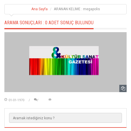
Ana Sayfa
ARANAN KELİME : megapolis
ARAMA SONUÇLARI :
0 ADET SONUÇ BULUNDU
01-01-1970