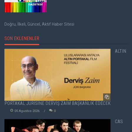
Doğru, İlkeli, Güncel, Aktif Haber Sitesi
SON EKLENENLER
ALTIN
PORTAKAL JÜRİSİNE DERVİŞ ZAİM BAŞKANLIK EDECEK
05 Agustos 2026
0
CAS