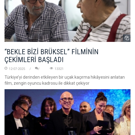
“BEKLE BİZİ BRÜKSEL” FİLMİNİN
ÇEKİMLERİ BAŞLADI
12-07-2025
13321
Türkiye’yi derinden etkileyen bir uçak kaçırma hikâyesini anlatan
film, zengin oyuncu kadrosu ile dikkat çekiyor