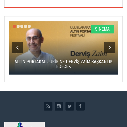
R
SİNEMA
ALTIN PORTAKAL JÜRİSİNE DERVİŞ ZAİM BAŞKANLIK
C
EDECEK