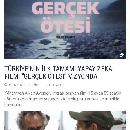
TÜRKİYE’NİN İLK TAMAMI YAPAY ZEKÂ
FİLMİ “GERÇEK ÖTESİ” VİZYONDA
12-07-2025
16481
Yönetmen Alkan Avcıoğlu imzası taşıyan film, 15 ayda 55 saatlik
görüntü ve tamamen yapay zekâ ile oluşturulan ses ve müzikle
hazırlandı