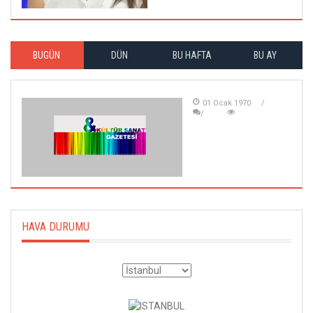
BUGÜN
DÜN
BU HAFTA
BU AY
01 Ocak 1970
HAVA DURUMU