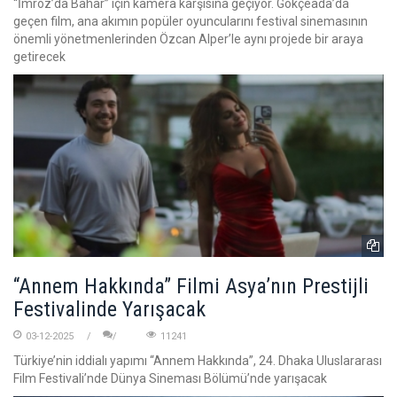
“İmroz’da Bahar” için kamera karşısına geçiyor. Gökçeada’da
geçen film, ana akımın popüler oyuncularını festival sinemasının
önemli yönetmenlerinden Özcan Alper’le aynı projede bir araya
getirecek
“Annem Hakkında” Filmi Asya’nın Prestijli
Festivalinde Yarışacak
03-12-2025
11241
Türkiye’nin iddialı yapımı “Annem Hakkında”, 24. Dhaka Uluslararası
Film Festivali’nde Dünya Sineması Bölümü’nde yarışacak