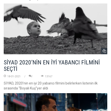
SİYAD 2020’NİN EN İYİ YABANCI FİLMİNİ
SEÇTİ
18-01-2021
13167
SİYAD, 2020’nin en iyi 20 yabancı filmini belirlerken listenin ilk
sırasında “Boyalı Kuş”yer aldı