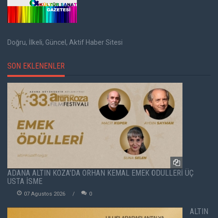
Doğru, İlkeli, Güncel, Aktif Haber Sitesi
SON EKLENENLER
ADANA ALTIN KOZA'DA ORHAN KEMAL EMEK ÖDÜLLERİ ÜÇ
USTA İSME
07 Agustos 2026
0
ALTIN