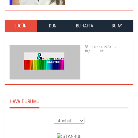
BUGÜN
DÜN
BU HAFTA
BU AY
01 Ocak 1970
HAVA DURUMU