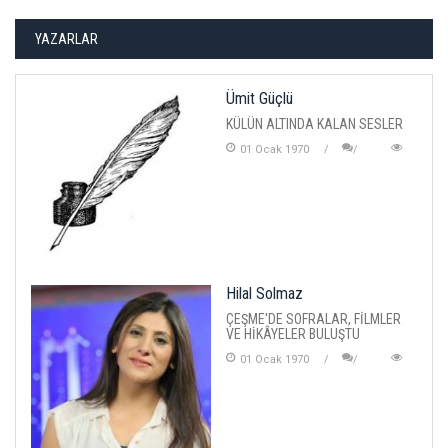
YAZARLAR
Ümit Güçlü
KÜLÜN ALTINDA KALAN SESLER
01 Ocak 1970
Hilal Solmaz
ÇEŞME'DE SOFRALAR, FİLMLER
VE HİKÂYELER BULUŞTU
01 Ocak 1970