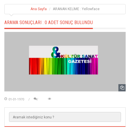
Ana Sayfa
ARANAN KELİME : Yellowface
ARAMA SONUÇLARI :
0 ADET SONUÇ BULUNDU
01-01-1970