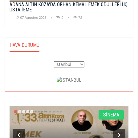
ADANA ALTIN KOZA'DA ORHAN KEMAL EMEK ÖDÜLLERİ ÜÇ
USTA İSME
07 Agustos 2026
0
72
HAVA DURUMU
A
SİNEMA