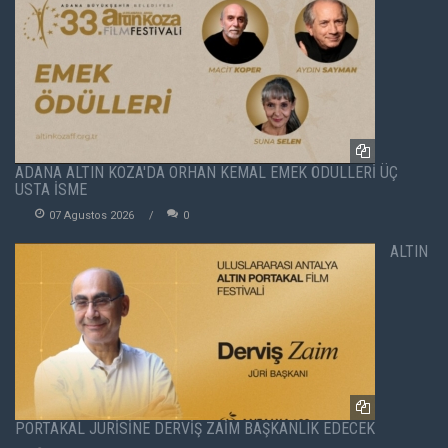
ADANA ALTIN KOZA'DA ORHAN KEMAL EMEK ÖDÜLLERİ ÜÇ
USTA İSME
07 Agustos 2026
0
ALTIN
PORTAKAL JÜRİSİNE DERVİŞ ZAİM BAŞKANLIK EDECEK