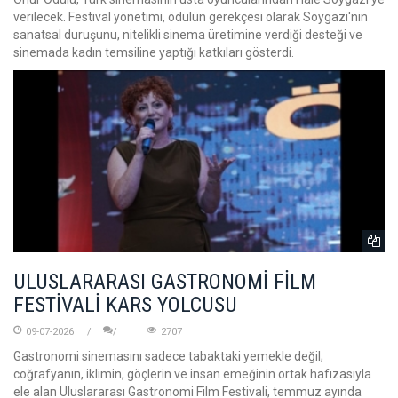
verilecek. Festival yönetimi, ödülün gerekçesi olarak Soygazi'nin
sanatsal duruşunu, nitelikli sinema üretimine verdiği desteği ve
sinemada kadın temsiline yaptığı katkıları gösterdi.
ULUSLARARASI GASTRONOMİ FİLM
FESTİVALİ KARS YOLCUSU
09-07-2026
2707
Gastronomi sinemasını sadece tabaktaki yemekle değil;
coğrafyanın, iklimin, göçlerin ve insan emeğinin ortak hafızasıyla
ele alan Uluslararası Gastronomi Film Festivali, temmuz ayında