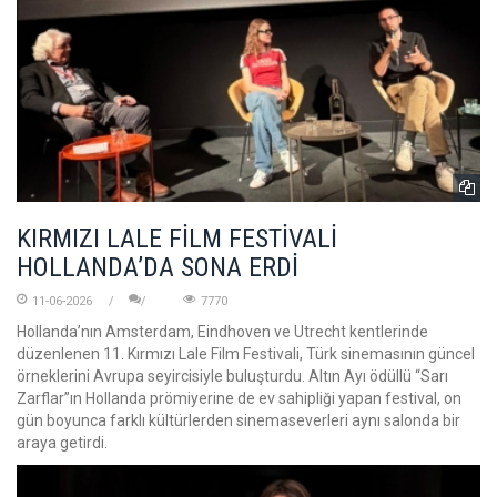
KIRMIZI LALE FİLM FESTİVALİ
HOLLANDA’DA SONA ERDİ
11-06-2026
7770
Hollanda’nın Amsterdam, Eindhoven ve Utrecht kentlerinde
düzenlenen 11. Kırmızı Lale Film Festivali, Türk sinemasının güncel
örneklerini Avrupa seyircisiyle buluşturdu. Altın Ayı ödüllü “Sarı
Zarflar”ın Hollanda prömiyerine de ev sahipliği yapan festival, on
gün boyunca farklı kültürlerden sinemaseverleri aynı salonda bir
araya getirdi.