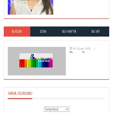
BUGÜN
DÜN
BU HAFTA
BU AY
01 Ocak 1970
HAVA DURUMU