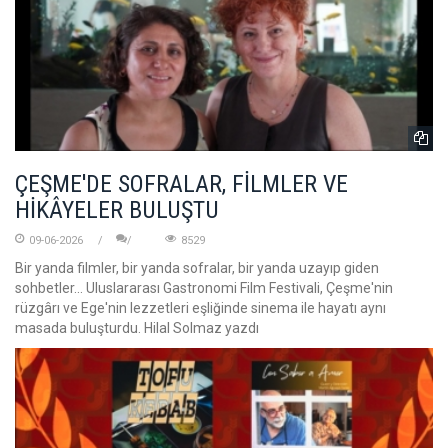
ÇEŞME'DE SOFRALAR, FİLMLER VE
HİKÂYELER BULUŞTU
09-06-2026
8529
Bir yanda filmler, bir yanda sofralar, bir yanda uzayıp giden
sohbetler... Uluslararası Gastronomi Film Festivali, Çeşme'nin
rüzgârı ve Ege'nin lezzetleri eşliğinde sinema ile hayatı aynı
masada buluşturdu. Hilal Solmaz yazdı