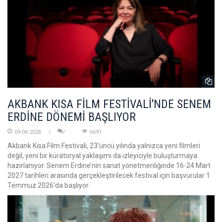
AKBANK KISA FİLM FESTİVALİ'NDE SENEM
ERDİNE DÖNEMİ BAŞLIYOR
09-06-2026
6691
Akbank Kısa Film Festivali, 23’üncü yılında yalnızca yeni filmleri
değil, yeni bir küratoryal yaklaşımı da izleyiciyle buluşturmaya
hazırlanıyor. Senem Erdine’nin sanat yönetmenliğinde 16-24 Mart
2027 tarihleri arasında gerçekleştirilecek festival için başvurular 1
Temmuz 2026’da başlıyor.