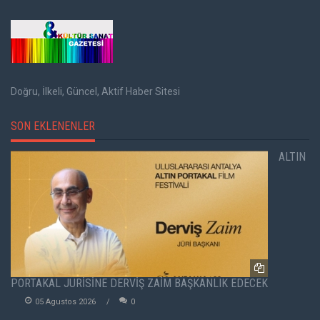
Doğru, İlkeli, Güncel, Aktif Haber Sitesi
SON EKLENENLER
ALTIN
PORTAKAL JÜRİSİNE DERVİŞ ZAİM BAŞKANLIK EDECEK
05 Agustos 2026
0