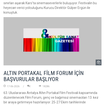
sınırları aşarak Kars'ta sinemaseverlerle buluşuyor. Festivalin bu
heyecan verici yolculuğunu Kurucu Direktör Gülper Ergün ile
konuştuk.
ALTIN PORTAKAL FİLM FORUM İÇİN
BAŞVURULAR BAŞLIYOR
17-06-2026
18286
63. Uluslararası Antalya Altın Portakal Film Festivali kapsamında
düzenlenecek Film Forum, genç ve bağımsız sinemacıları 13. kez
bir araya getirmeye hazırlanıyor. 25-27 Ekim tarihlerinde