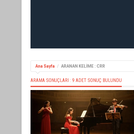
Ana Sayfa
ARANAN KELİME : CRR
ARAMA SONUÇLARI :
9 ADET SONUÇ BULUNDU