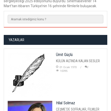
sergileyeceği 2025 edisyonunu duyurdu. Sinemaseverler 14
Mart'tan itibaren Türkiye’nin 16 şehrinde filmlerle buluşacak.
YAZARLAR
Ümit Güçlü
KÜLÜN ALTINDA KALAN SESLER
01 Ocak 1970
10395
Hilal Solmaz
ÇEŞME'DE SOFRALAR, FİLMLER