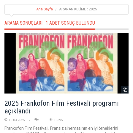
Ana Sayfa
ARANAN KELİME : 2025
ARAMA SONUÇLARI :
1 ADET SONUÇ BULUNDU
2025 Frankofon Film Festivali programı
açıklandı
10-03-2025
10395
Frankofon Film Festivali, Fransız sinemasının en iyi örneklerini