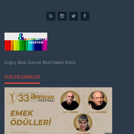
Doğru, İlkeli, Güncel, Aktif Haber Sitesi
SON EKLENENLER