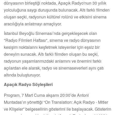
dünyasının birleştiği noktada, Apaçık Radyo'nun 30 yıllık
yolculuğuna saygı duruşunda bulunacak. Altı farklı filmden
oluşan seçki, radyonun kültürel rolünü ve etkisini sinema
aracılığıyla anlatmayı amaçlıyor.
İstanbul Beyoğlu Sineması’nda gerçekleşecek olan
"Radyo Filmleri Haftası", sinema ve radyo dünyasının
kesişim noktalarını keşfetmek isteyenler için eşsiz bir
deneyim sunacak. Altı farklı filmden oluşan bu seçki,
radyonun yaşamlarımızdaki anlamını ve önemini farklı
açılardan ele alarak, radyo ve sinemaseverleri aynı çatı
altında buluşturuyor.
Apaçık Radyo Söyleşileri
Program, 7 Mart Cuma akşamı 20:00’de Antoni
Muntadas’ın yönettiği “On Translation: Açık Radyo - Mitler
ve Klişeler” belgeselinin gösterimi ile başlayacak. Gösterim