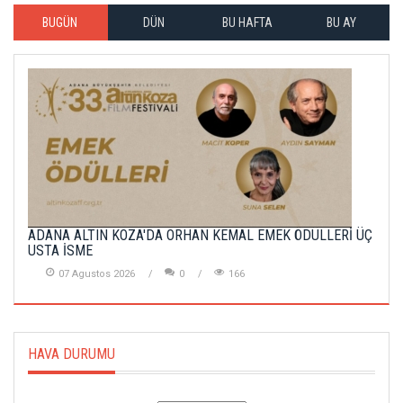
BUGÜN
DÜN
BU HAFTA
BU AY
ADANA ALTIN KOZA'DA ORHAN KEMAL EMEK ÖDÜLLERİ ÜÇ
USTA İSME
07 Agustos 2026
0
166
HAVA DURUMU