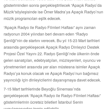
gösteriminden sonra gerçekleştirilecek “Apaçık Radyo’da
Müzik”söyleşisinde ise Ömer Madra’ya Apaçık Radyo’nun
müzik programcıları eşlik edecek.
“Apaçık Radyo ile Radyo Filmleri Haftası” aynı zaman
radyonun 2004 yılından beri devam eden “Radyo
Şenliği”nin de startını verecek. Bu yıl 15-23 Mart tarihleri
arasında gerçekleşecek Apaçık Radyo Dinleyici Destek
Projesi Özel Yayını 22. Radyo Şenliği’nde ülkenin önde
gelen sanatçıları, edebiyatçıları, müzisyenleri, oyuncu ve
yönetmenleri arasında yer alan müstesna isimler Apaçık
Radyo’ya konuk olacak ve Apaçık Radyo’nun bağımsız
yayıncılığı için dinleyicilerini dayanışmaya davet edecek.
7-15 Mart tarihlerinde Beyoğlu Sineması’nda
gerçekleşecek “Apaçık Radyo ile Radyo Filmleri Haftası”
gösterimlerinin ücretsiz biletleri İstanbul Senin
uygulamasından temin edilebilir.