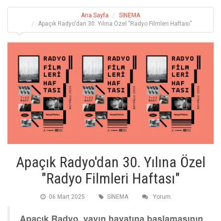
Ana Sayfa
SİNEMA
Apaçık Radyo'dan 30. Yılına Özel "Radyo Filmleri Haftası"
Apaçık Radyo'dan 30. Yılına Özel
"Radyo Filmleri Haftası"
06 Mart 2025
SİNEMA
Yorum
Apaçık Radyo, yayın hayatına başlamasının