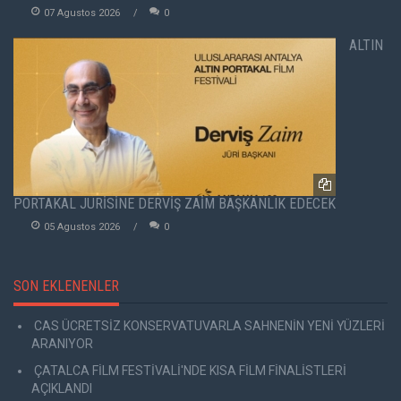
07 Agustos 2026
0
ALTIN
PORTAKAL JÜRİSİNE DERVİŞ ZAİM BAŞKANLIK EDECEK
05 Agustos 2026
0
SON EKLENENLER
CAS ÜCRETSİZ KONSERVATUVARLA SAHNENİN YENİ YÜZLERİ
ARANIYOR
ÇATALCA FİLM FESTİVALİ'NDE KISA FİLM FİNALİSTLERİ
AÇIKLANDI