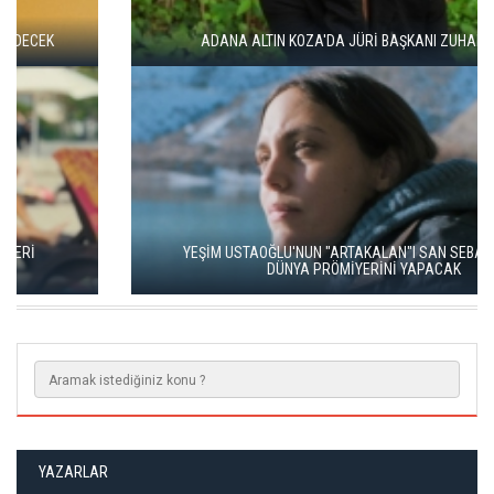
ADANA ALTIN KOZA'DA JÜRİ BAŞKANI ZUHAL OLCAY
YEŞİM USTAOĞLU'NUN "ARTAKALAN"I SAN SEBASTIÁN'DA
DÜNYA PRÖMİYERİNİ YAPACAK
YAZARLAR