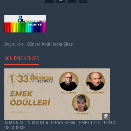
Doğru, İlkeli, Güncel, Aktif Haber Sitesi
SON EKLENENLER
ADANA ALTIN KOZA'DA ORHAN KEMAL EMEK ÖDÜLLERİ ÜÇ
USTA İSME