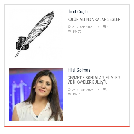
Ümit Güçlü
KÜLÜN ALTINDA KALAN SESLER
26 Nisan 2026
19475
Hilal Solmaz
ÇEŞME'DE SOFRALAR, FİLMLER
VE HİKÂYELER BULUŞTU
26 Nisan 2026
19475