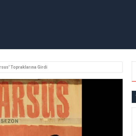
sus' Topraklarına Girdi