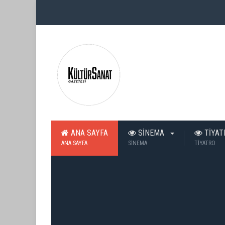
ANA SAYFA
SİNEMA
TİYA
ANA SAYFA
SİNEMA
TİYATRO