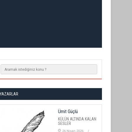
YAZARLAR
Ümit Güçlü
KÜLÜN ALTINDA KALAN
SESLER
26 Nisan 2026