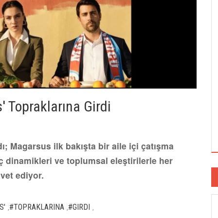
 Topraklarına Girdi
; Magarsus ilk bakışta bir aile içi çatışma
 dinamikleri ve toplumsal eleştirilerle her
vet ediyor.
S'
#TOPRAKLARINA
#GIRDI
,
,
,