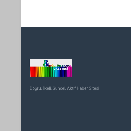
Doğru, İlkeli, Güncel, Aktif Haber Sitesi