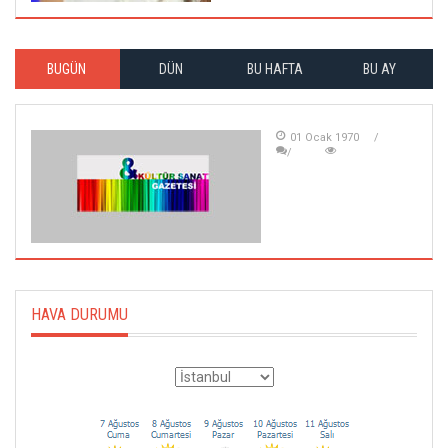
BUGÜN
DÜN
BU HAFTA
BU AY
01 Ocak 1970
HAVA DURUMU