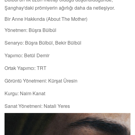
Şanghay'daki prömiyerin ağırlığı daha da netleşiyor.
Bir Anne Hakkında (About The Mother)
Yönetmen: Büşra Bülbül
Senaryo: Büşra Bülbül, Bekir Bülbül
Yapımcı: Betül Demir
Ortak Yapımcı: TRT
Görüntü Yönetmeni: Kürşat Üresin
Kurgu: Naim Kanat
Sanat Yönetmeni: Natali Yeres