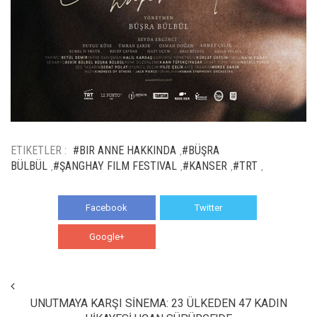
ETIKETLER :
#BIR ANNE HAKKINDA
#BÜŞRA
,
BÜLBÜL
#ŞANGHAY FILM FESTIVAL
#KANSER
#TRT
,
,
,
,
Facebook
Twitter
Google+
WhatsApp
UNUTMAYA KARŞI SİNEMA: 23 ÜLKEDEN 47 KADIN