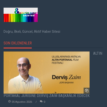
Doğru, İlkeli, Güncel, Aktif Haber Sitesi
SON EKLENENLER
ALTIN
PORTAKAL JÜRİSİNE DERVİŞ ZAİM BAŞKANLIK EDECEK
05 Agustos 2026
0