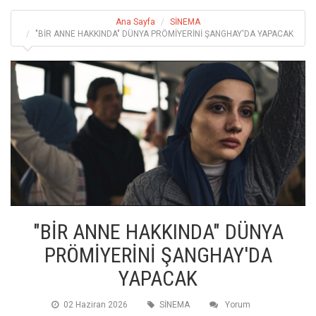
Ana Sayfa
SİNEMA
"BİR ANNE HAKKINDA" DÜNYA PRÖMİYERİNİ ŞANGHAY'DA YAPACAK
"BİR ANNE HAKKINDA" DÜNYA
PRÖMİYERİNİ ŞANGHAY'DA
YAPACAK
02 Haziran 2026
SİNEMA
Yorum