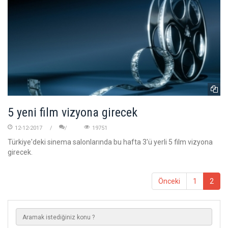
5 yeni film vizyona girecek
12-12-2017
19751
Türkiye'deki sinema salonlarında bu hafta 3'ü yerli 5 film vizyona
girecek.
Önceki
1
2