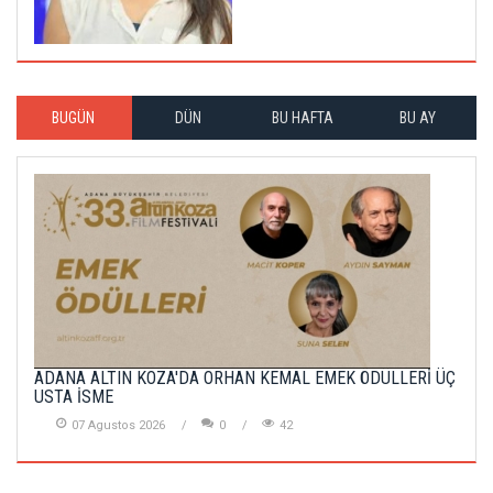
BUGÜN
DÜN
BU HAFTA
BU AY
ADANA ALTIN KOZA'DA ORHAN KEMAL EMEK ÖDÜLLERİ ÜÇ
USTA İSME
07 Agustos 2026
0
42