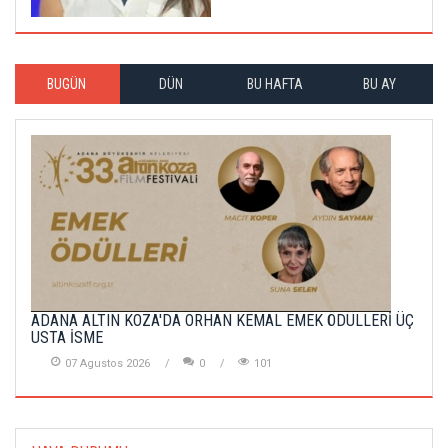
BUGÜN
DÜN
BU HAFTA
BU AY
ADANA ALTIN KOZA'DA ORHAN KEMAL EMEK ÖDÜLLERİ ÜÇ
USTA İSME
07 Agustos 2026
0
101