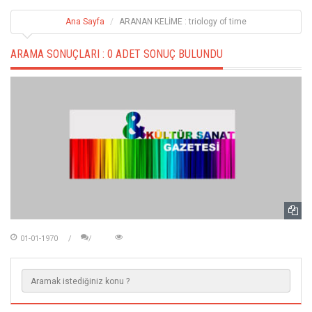
Ana Sayfa
ARANAN KELİME : triology of time
ARAMA SONUÇLARI :
0 ADET SONUÇ BULUNDU
01-01-1970