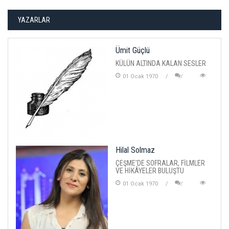
YAZARLAR
Ümit Güçlü
KÜLÜN ALTINDA KALAN SESLER
01 Ocak 1970
Hilal Solmaz
ÇEŞME'DE SOFRALAR, FİLMLER
VE HİKÂYELER BULUŞTU
01 Ocak 1970