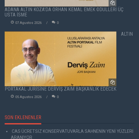
ADANA ALTIN KOZA'DA ORHAN KEMAL EMEK ÖDÜLLERİ ÜÇ
USTA İSME
07 Agustos 2026
0
ALTIN
PORTAKAL JÜRİSİNE DERVİŞ ZAİM BAŞKANLIK EDECEK
05 Agustos 2026
0
SON EKLENENLER
CAS ÜCRETSİZ KONSERVATUVARLA SAHNENİN YENİ YÜZLERİ
ARANIYOR