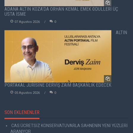
ADANA ALTIN KOZA'DA ORHAN KEMAL EMEK ÖDÜLLERİ ÜÇ
USTA İSME
07 Agustos 2026
0
ALTIN
PORTAKAL JÜRİSİNE DERVİŞ ZAİM BAŞKANLIK EDECEK
05 Agustos 2026
0
SON EKLENENLER
CAS ÜCRETSİZ KONSERVATUVARLA SAHNENİN YENİ YÜZLERİ
ARANIYOR