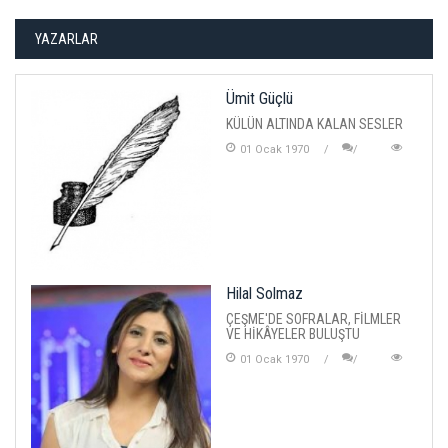
YAZARLAR
Ümit Güçlü
KÜLÜN ALTINDA KALAN SESLER
01 Ocak 1970
Hilal Solmaz
ÇEŞME'DE SOFRALAR, FİLMLER
VE HİKÂYELER BULUŞTU
01 Ocak 1970