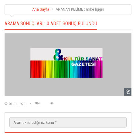
Ana Sayfa
ARANAN KELİME : mike figgis
ARAMA SONUÇLARI :
0 ADET SONUÇ BULUNDU
01-01-1970