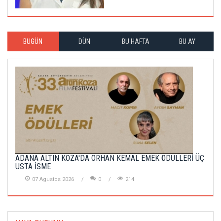
BUGÜN
DÜN
BU HAFTA
BU AY
ADANA ALTIN KOZA'DA ORHAN KEMAL EMEK ÖDÜLLERİ ÜÇ
USTA İSME
07 Agustos 2026
0
214