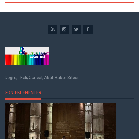
Doğru, İlkeli, Güncel, Aktif Haber Sitesi
SON EKLENENLER