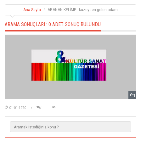
Ana Sayfa
ARANAN KELİME : kuzeyden gelen adam
ARAMA SONUÇLARI :
0 ADET SONUÇ BULUNDU
01-01-1970