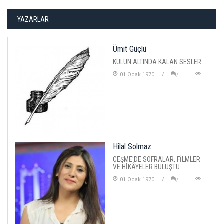
YAZARLAR
Ümit Güçlü
KÜLÜN ALTINDA KALAN SESLER
01 Ocak 1970
Hilal Solmaz
ÇEŞME'DE SOFRALAR, FİLMLER
VE HİKÂYELER BULUŞTU
01 Ocak 1970