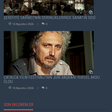
ŞEREFİYE SARNICI’NIN DERİNLİKLERİNDE SANATIN SESİ
10 Agustos 2026
0
ÇATALCA FİLM FESTİVALİ’NİN JÜRİ BAŞKANI YÜKSEL AKSU
OLDU
10 Agustos 2026
0
SON EKLENENLER