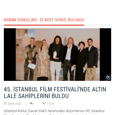
ARAMA SONUÇLARI :
32 ADET SONUÇ BULUNDU
45. İSTANBUL FİLM FESTİVALİ'NDE ALTIN
LALE SAHİPLERİNİ BULDU
20-04-2026
11674
İstanbul Kültür Sanat Vakfı tarafından düzenlenen 45. İstanbul