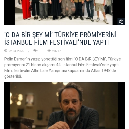
‘O DA BİR ŞEY Mİ’ TÜRKİYE PRÖMİYERİNİ
İSTANBUL FİLM FESTİVALİ’NDE YAPTI
22-04-2025
20217
Pelin Esmer’in yazıp yönettiği son filmi ‘O DA BİR ŞEY Mİ’, Türkiye
prömiyerini 21 Nisan akşamı 44. İstanbul Film Festivali’nde yaptı.
Film, festivalin Altın Lale Yarışması kapsamında Atlas 1948'de
gösterildi.