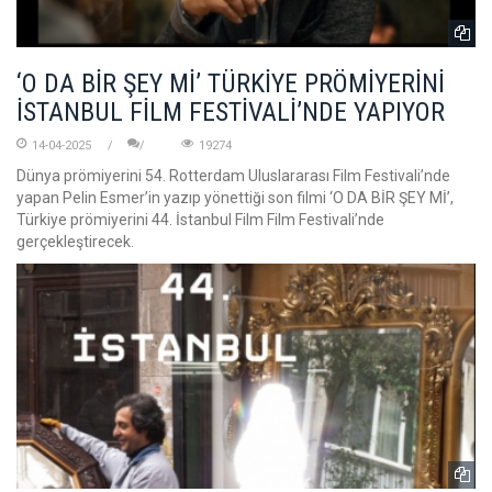
‘O DA BİR ŞEY Mİ’ TÜRKİYE PRÖMİYERİNİ
İSTANBUL FİLM FESTİVALİ’NDE YAPIYOR
14-04-2025
19274
Dünya prömiyerini 54. Rotterdam Uluslararası Film Festivali’nde
yapan Pelin Esmer’in yazıp yönettiği son filmi ‘O DA BİR ŞEY Mİ’,
Türkiye prömiyerini 44. İstanbul Film Film Festivali’nde
gerçekleştirecek.